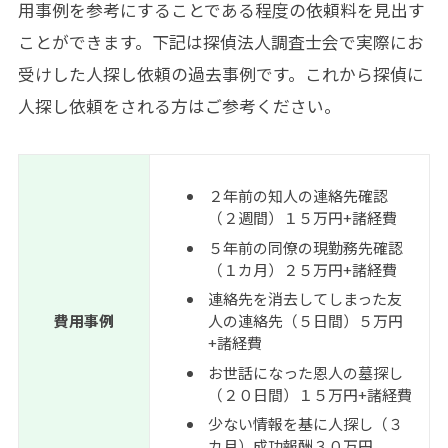
用事例を参考にすることである程度の依頼料を見出す
ことができます。下記は探偵法人調査士会で実際にお
受けした人探し依頼の過去事例です。これから探偵に
人探し依頼をされる方はご参考ください。
２年前の知人の連絡先確認
（２週間）１５万円+諸経費
５年前の同僚の現勤務先確認
（１カ月）２５万円+諸経費
連絡先を消去してしまった友
費用事例
人の連絡先（５日間）５万円
+諸経費
お世話になった恩人の墓探し
（２０日間）１５万円+諸経費
少ない情報を基に人探し（３
カ月）成功報酬３０万円