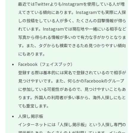
最近ではTwitterよりもInstagramを使用している人が増
えてきている傾向にあります。Instagramでも実際に人探
しの投稿をしている人が多く、たくさんの目撃情報が得ら
れています。Instagramでは現在地や一緒にいる相手など
写真から得られる情報が多いので有力な手がかりとなりま
す。また、タグからも検索できるため見つかりやすい傾向
にもあります。
Facebook（フェイスブック）
登録する際は基本的には実名で登録されているので相手が
見つけやすいです。また、何らかのFacebookのグループ
に参加している可能性があるので、見つけやすいこともあ
ります。外国人の利用者が多い事から、海外人探しにもと
ても重宝します。
人探し掲示板
インターネットには「人探し掲示板」という人探し専門の
掲示板もあり、たくさんの人が利用しています。インター