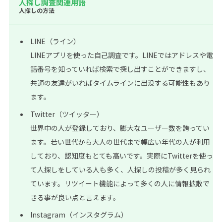
人探し調査関連用語
人探しの方法
LINE（ライン）
LINEアプリを使った自己調査です。LINEではアドレスや電
話番号を知っていれば検索で探し出すことができますし、
共通の友達がいればタイムラインに出没する可能性もあり
ます。
Twitter（ツイッター）
世界中の人が登録しており、膨大なユーザー数を誇ってい
ます。若い世代から大人の世代まで幅広い年代の人が利用
しており、認知度もとても高いです。実際にTwitterを使っ
て人探しをしている人も多く、人探しの投稿が多く見られ
ています。リツイート機能によって多くの人に情報拡散で
きる事が良い点と言えます。
Instagram（インスタグラム）