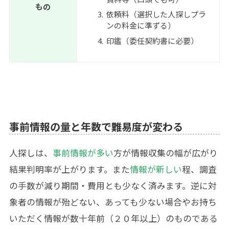
もの
依頼料（選択した人探しプラ
ンの料金に準ずる）
印鑑（委任契約書に必要）
事前情報の量と年数で難易度が変わる
人探しは、
事前情報が多い
方が情報収集の幅が広がり
結果判明率が上がります。また
情報が新しい
程、調査
の手数が減り期間・費用とも少なく済みます。逆に対
象者の情報が殆どない、あっても少ない場合やお持ち
いただく情報が数十年前（２０年以上）のものである