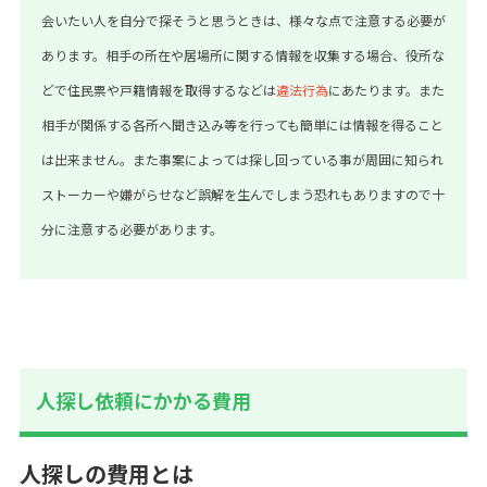
会いたい人を自分で探そうと思うときは、様々な点で注意する必要が
あります。相手の所在や居場所に関する情報を収集する場合、役所な
どで住民票や戸籍情報を取得するなどは
違法行為
にあたります。また
相手が関係する各所へ聞き込み等を行っても簡単には情報を得ること
は出来ません。また事案によっては探し回っている事が周囲に知られ
ストーカーや嫌がらせなど誤解を生んでしまう恐れもありますので十
分に注意する必要があります。
人探し依頼にかかる費用
人探しの費用とは