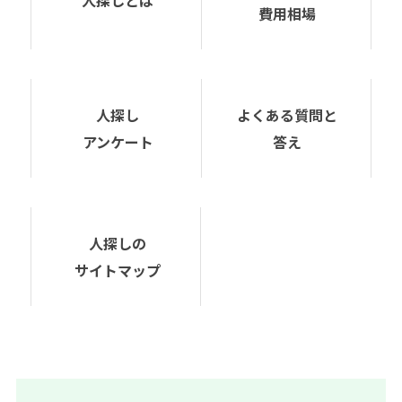
費用相場
人探し
よくある質問と
アンケート
答え
人探しの
サイトマップ