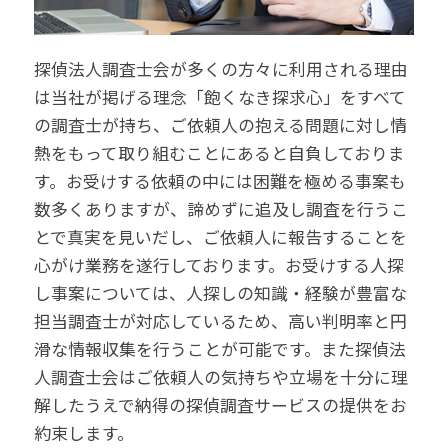
探偵法人調査士会が多くの方々に利用される理由
は当社が掲げる理念「飽くなき探求心」をすべて
の調査士が持ち、ご依頼人の抱える問題に対し情
熱をもって取り組むことにあると自負しておりま
す。お受けする依頼の中には困難を極める事案も
数多くありますが、諦めずに追及し調査を行うこ
とで真実を見いだし、ご依頼人に報告することを
心がけ業務を遂行しております。お受けする人探
し事案については、人探しの知識・経験が豊富な
担当調査士が対応しているため、高い判明率と円
滑な情報収集を行うことが可能です。また探偵法
人調査士会はご依頼人の気持ちや立場を十分に理
解したうえで納得の探偵調査サービスの提供をお
約束します。