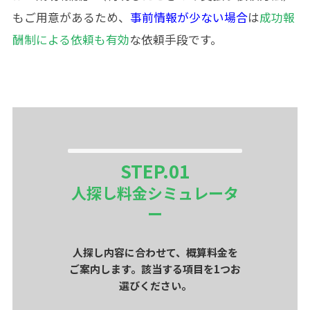
もご用意があるため、
事前情報が少ない場合
は
成功報
酬制による依頼も有効
な依頼手段です。
STEP.
01
人探し料金シミュレータ
ー
人探し内容に合わせて、概算料金を
ご案内します。該当する項目を1つお
選びください。