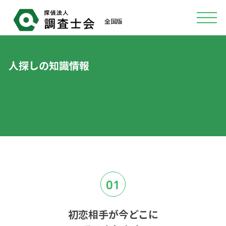
全国版
人探しの知識情報
01
初恋相手が今どこに