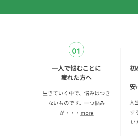
01
一人で悩むことに
初
疲れた方へ
安
生きていく中で、悩みはつき
人
ないものです。一つ悩み
す
が・・・
more
い