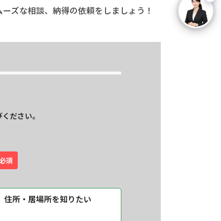
ムーズな相談、納得の依頼をしましょう！
びください。
必須
住所・居場所を
知りたい