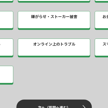
嫌がらせ・
ストーカー被害
お
い
オンライン上の
トラブル
ス
次へ（質問へ進む）