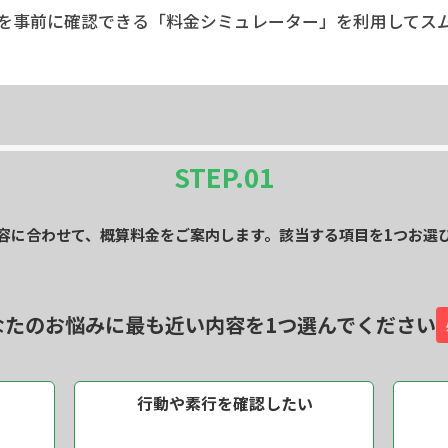
を事前に確認できる「料金シミュレーター」を利用してス
STEP.
01
容に合わせて、概算料金をご案内します。該当する項目を1つお選
なたのお悩みに最も近い内容を
1つ選んでください
行動や素行を
確認したい