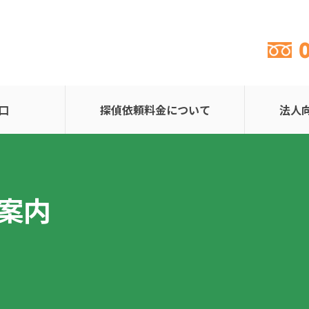
口
探偵依頼料金について
法人
案内