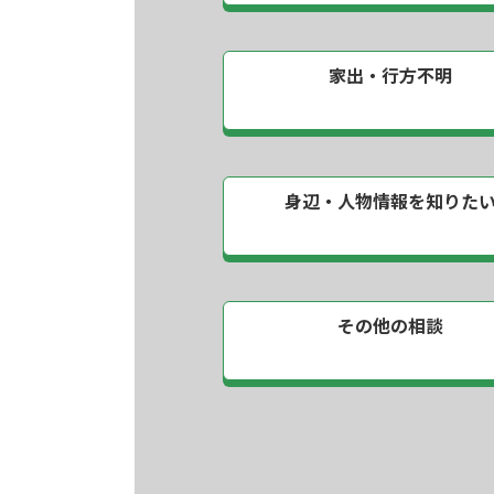
家出・行方不明
身辺・人物情報を
知りた
その他の相談