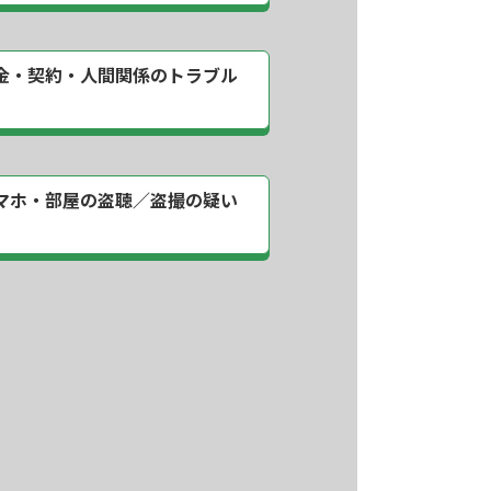
金・契約・
人間関係のトラブル
マホ・部屋の
盗聴／盗撮の疑い