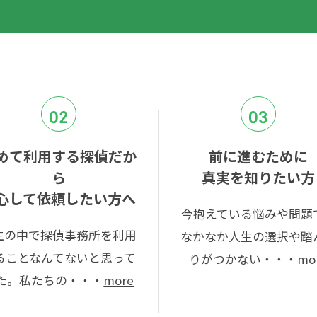
02
03
めて利用する探偵だか
前に進むために
ら
真実を知りたい方
心して依頼したい方へ
今抱えている悩みや問題
生の中で探偵事務所を利用
なかなか人生の選択や踏
ることなんてないと思って
りがつかない・・・
mo
た。私たちの・・・
more