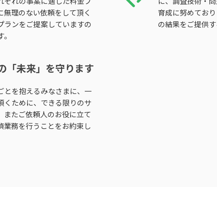
れぞれの事案に適した料金プ
に、調査技術・問
に無理のない依頼をして頂く
育成に努めており
プランをご提案していますの
の結果をご提供す
す。
の
「未来」を守ります
ごとを抱えるみなさまに、一
頂くために、できる限りのサ
。またご依頼人のお役に立て
偵業務を行うことをお約束し