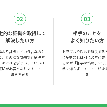
02
03
定的な証拠を取得して
相手のことを
解決したい方
よく知りたい方
論より証拠」という言葉のと
トラブルや問題を解決する
り、どの様な問題でも解決す
に証拠類とは別に必ず必要
ためには必ずといっていいほ
るのが「相手の情報」です
証拠が必要となります・・・
手を知らずして・・・
続き
続きを見る
る