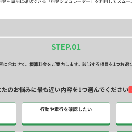
料金を事前に確認できる「料金シミュレーター」を利用してスムー
STEP.
01
容に合わせて、概算料金をご案内します。該当する項目を1つお選
なたのお悩みに最も近い内容を
1つ選んでください
行動や素行を
確認したい