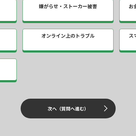
嫌がらせ・
ストーカー被害
お
い
オンライン上の
トラブル
ス
次へ（質問へ進む）