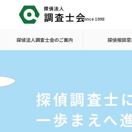
since 1998
探偵法人調査士会のご案内
探偵相談窓
探偵調査士
一歩まえへ