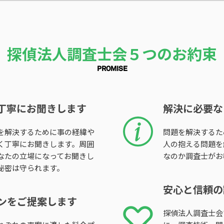
探偵法人調査士会５つのお約束
PROMISE
丁寧にお聞きします
解決に必要な
を解決するために事の経緯や
問題を解決するた
く丁寧にお聞きします。周囲
人の抱える問題を
なたの立場になってお聞きし
なのか調査士がお
秘密は守られます。
安心と信頼の
ンを
ご提案します
探偵法人調査士会