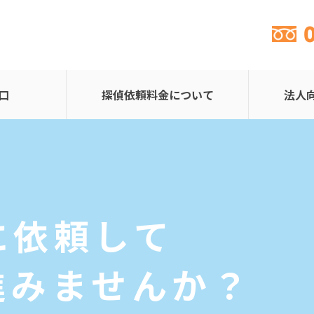
口
探偵依頼料金について
法人
に依頼して
進みませんか？