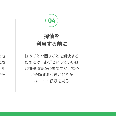
04
探偵を
利用する前に
とき
悩みごとや困りごとを解決する
にな
ためには、必ずといっていいほ
。相
ど情報収集が必要ですが、探偵
を見
に依頼するべきかどうか
は・・・
続きを見る