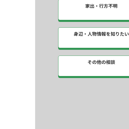
家出・行方不明
身辺・人物情報を
知りた
その他の相談