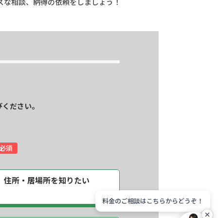
ズな相談、納得の依頼をしましょう！
びください。
必須
住所・居場所を
知りたい
料金のご相談はこちらからどうぞ！