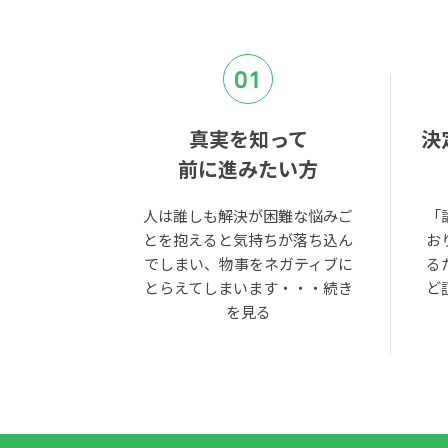
01
真実を知って
決
前に進みたい方
人は誰しも解決が困難な悩みご
「
とを抱えると気持ちが落ち込ん
お
でしまい、物事をネガティブに
る
とらえてしまいます・・・
続き
ど
を見る