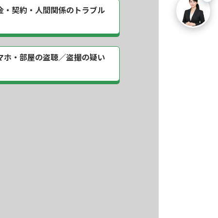
金・契約・
人間関係のトラブル
マホ・部屋の
盗聴／盗撮の疑い