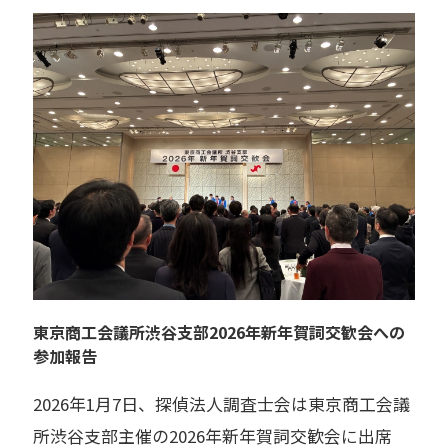
東京商工会議所渋谷支部2026年新年賀詞交歓会への
参加報告
2026年1月7日、探偵法人調査士会は東京商工会議
所渋谷支部主催の2026年新年賀詞交歓会に出席