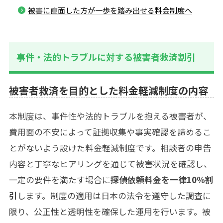
被害に直面した方が一歩を踏み出せる料金制度へ
事件・法的トラブルに対する被害者救済割引
被害者救済を目的とした料金軽減制度の内容
本制度は、事件性や法的トラブルを抱える被害者が、
費用面の不安によって証拠収集や事実確認を諦めるこ
とがないよう設けた料金軽減制度です。相談者の申告
内容と丁寧なヒアリングを通じて被害状況を確認し、
一定の要件を満たす場合に
探偵依頼料金を一律10％割
引
します。制度の適用は日本の法令を遵守した調査に
限り、公正性と透明性を確保した運用を行います。被