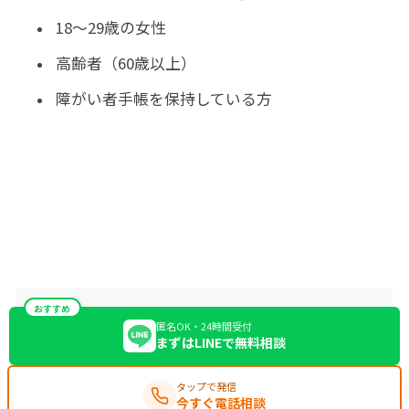
18～29歳の女性
高齢者（60歳以上）
障がい者手帳を保持している方
おすすめ
匿名OK・24時間受付
まずはLINEで無料相談
タップで発信
今すぐ電話相談