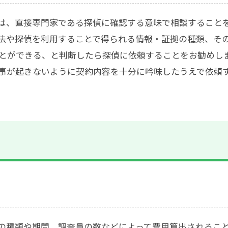
は、直接専門家である探偵に確認する意味で相談すること
法や探偵を利用することで得られる情報・証拠の種類、そ
とができる、と判断したら探偵に依頼することをお勧めし
事が起きないように契約内容を十分に吟味したうえで依頼
の種類や期間、調査員の数などによって費用算出されるこ