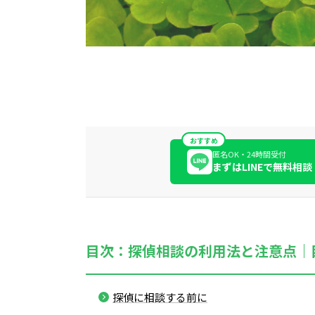
おすすめ
匿名OK・24時間受付
まずはLINEで無料相談
目次：探偵相談の利用法と注意点｜
探偵に相談する前に