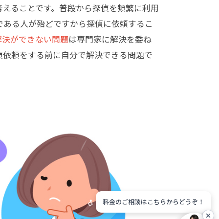
考えることです。普段から探偵を頻繁に利用
である人が殆どですから探偵に依頼するこ
解決ができない問題
は専門家に解決を委ね
偵依頼をする前に自分で解決できる問題で
料金のご相談はこちらからどうぞ！