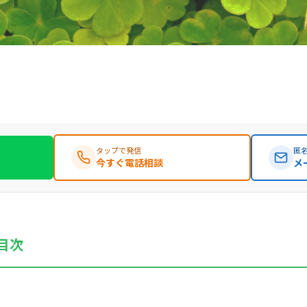
タップで発信
匿名
今すぐ電話相談
メ
目次