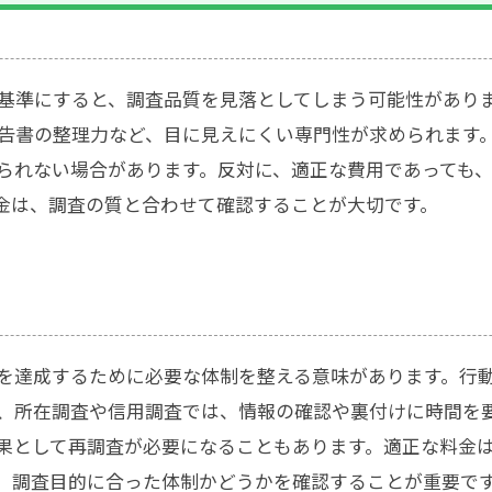
基準にすると、調査品質を見落としてしまう可能性があり
告書の整理力など、目に見えにくい専門性が求められます
られない場合があります。反対に、適正な費用であっても
金は、調査の質と合わせて確認することが大切です。
を達成するために必要な体制を整える意味があります。行
、所在調査や信用調査では、情報の確認や裏付けに時間を
果として再調査が必要になることもあります。適正な料金
。調査目的に合った体制かどうかを確認することが重要で