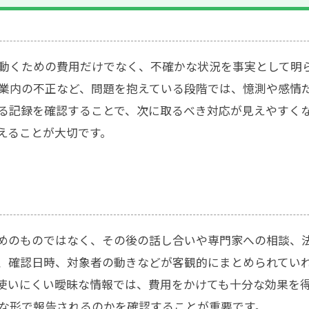
動くための費用だけでなく、不確かな状況を事実として明
業内の不正など、問題を抱えている段階では、憶測や感情
る記録を確認することで、次に取るべき対応が見えやすく
えることが大切です。
めのものではなく、その後の話し合いや専門家への相談、
、確認日時、対象者の動きなどが客観的にまとめられてい
使いにくい曖昧な情報では、費用をかけても十分な効果を
な形で報告されるのかを確認することが重要です。