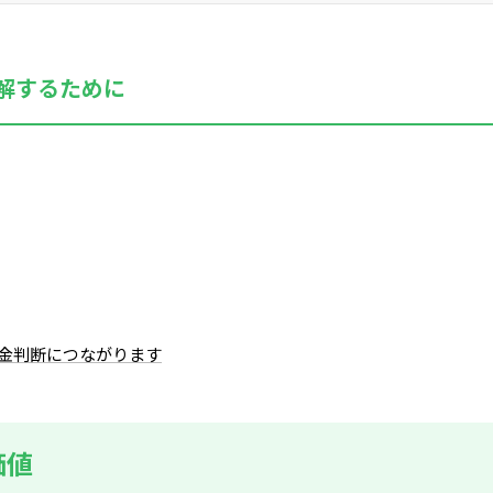
解するために
金判断につながります
価値