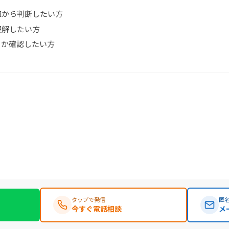
値から判断したい方
理解したい方
るか確認したい方
タップで発信
匿名
今すぐ電話相談
メ