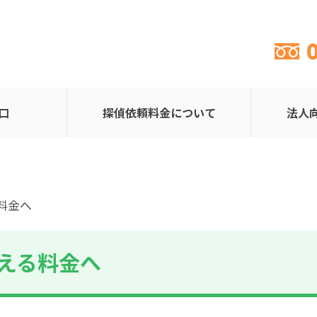
口
探偵依頼料金について
法人
料金へ
える料金へ