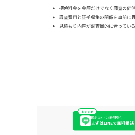
探偵料金を金額だけでなく調査の価
調査費用と証拠収集の関係を事前に
見積もり内容が調査目的に合ってい
おすすめ
匿名OK・24時間受付
まずはLINEで無料相談