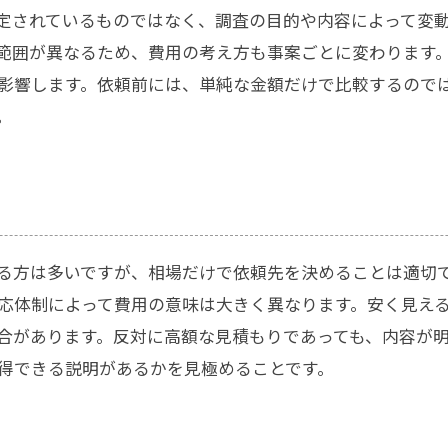
定されているものではなく、調査の目的や内容によって変
範囲が異なるため、費用の考え方も事案ごとに変わります
影響します。依頼前には、単純な金額だけで比較するので
。
る方は多いですが、相場だけで依頼先を決めることは適切
応体制によって費用の意味は大きく異なります。安く見え
合があります。反対に高額な見積もりであっても、内容が
得できる説明があるかを見極めることです。