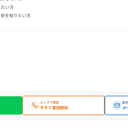
したい方
目安を知りたい方
タップで発信
匿名
今すぐ電話相談
メ