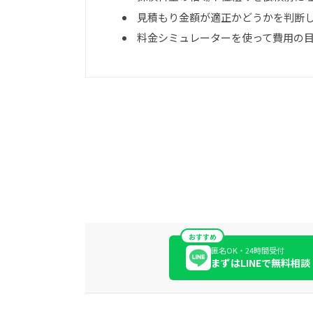
見積もり金額が適正かどうかを判断
料金シミュレーターを使って費用の
おすすめ
匿名OK・24時間受付
まずはLINEで無料相談