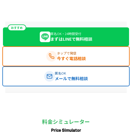
おすすめ
匿名OK・24時間受付
まずはLINEで無料相談
タップで発信
今すぐ電話相談
匿名OK
メールで無料相談
料金シミュレーター
Price Simulator