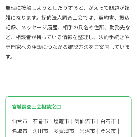
無理に接触しようとしたりすると、かえって問題が複
雑になります。探偵法人調査士会では、契約書、振込
記録、メッセージ履歴、相手の氏名や住所、勤務先な
ど、相談者が持っている情報を整理し、法的手続きや
専門家への相談につながる確認方法をご案内していま
す。
宮城調査士会相談窓口
仙台市
｜
石巻市
｜
塩竈市
｜
気仙沼市
｜
白石市
｜
名取市
｜
角田市
｜
多賀城市
｜
岩沼市
｜
登米市
｜