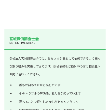
宮城探偵調査士会
DETECTIVE MIYAGI
探偵法人宮城調査士会では、みなさまが安心して依頼できるよう様々
な取り組みを実施しております。探偵依頼をご検討中の方は相談室へ
お問い合わせください。
誰もが初めてだから悩むのです
そのトラブルの解決法、私たちが知っています
調べることで得られる安心があるということ
経験豊富な調査士があなたの悩みをお聞きします