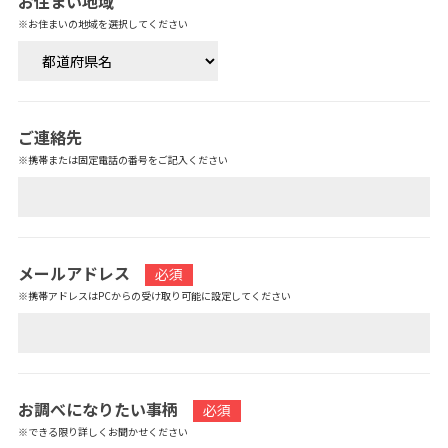
お住まい地域
※お住まいの地域を選択してください
ご連絡先
※携帯または固定電話の番号をご記入ください
メールアドレス
必須
※携帯アドレスはPCからの受け取り可能に設定してください
お調べになりたい事柄
必須
※できる限り詳しくお聞かせください