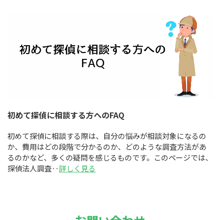
初めて探偵に相談する方へのFAQ
初めて探偵に相談する際は、自分の悩みが相談対象になるの
か、費用はどの段階で分かるのか、どのような調査方法があ
るのかなど、多くの疑問を感じるものです。このページでは、
探偵法人調査‥
詳しく見る