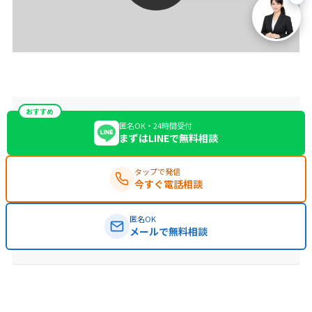
おすすめ
匿名OK・24時間受付
まずはLINEで無料相談
タップで発信
今すぐ電話相談
匿名OK
メールで無料相談