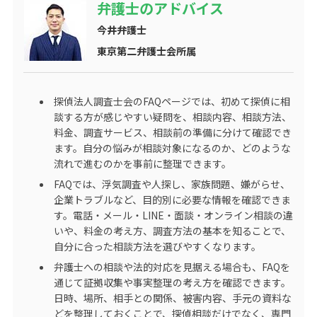
弁護士のアドバイス
今井弁護士
東京第二弁護士会所属
探偵法人調査士会のFAQページでは、初めて探偵に相
談する方が感じやすい疑問を、相談内容、相談方法、
料金、調査サービス、相談前の準備に分けて確認でき
ます。自分の悩みが相談対象になるのか、どのような
流れで進むのかを事前に整理できます。
FAQでは、浮気調査や人探し、家族問題、嫌がらせ、
企業トラブルなど、目的別に必要な情報を確認できま
す。電話・メール・LINE・面談・オンライン相談の違
いや、料金の考え方、調査方法の基本を知ることで、
自分に合った相談方法を選びやすくなります。
弁護士への相談や法的対応を見据える場合も、FAQを
通じて証拠収集や事実整理の考え方を確認できます。
日時、場所、相手との関係、被害内容、手元の資料な
どを整理しておくことで、探偵相談だけでなく、専門