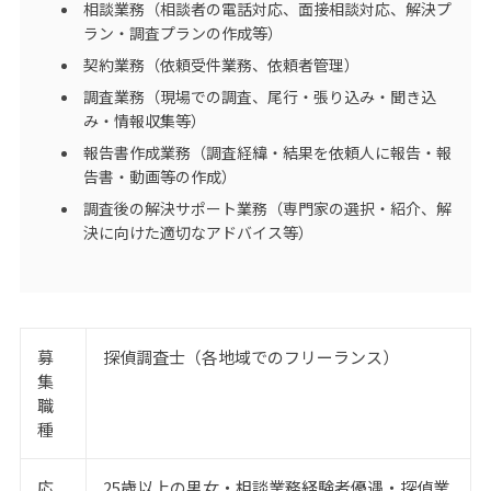
相談業務（相談者の電話対応、面接相談対応、解決プ
ラン・調査プランの作成等）
契約業務（依頼受件業務、依頼者管理）
調査業務（現場での調査、尾行・張り込み・聞き込
み・情報収集等）
報告書作成業務（調査経緯・結果を依頼人に報告・報
告書・動画等の作成）
調査後の解決サポート業務（専門家の選択・紹介、解
決に向けた適切なアドバイス等）
募
探偵調査士（各地域でのフリーランス）
集
職
種
応
25歳以上の男女・相談業務経験者優遇・探偵業