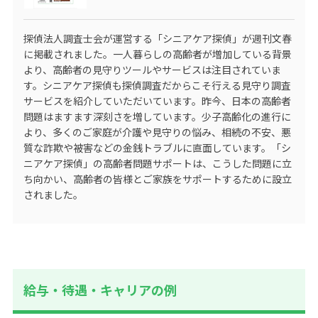
探偵法人調査士会が運営する
「シニアケア探偵」
が週刊文春
に掲載されました。一人暮らしの高齢者が増加している背景
より、高齢者の見守りツールやサービスは注目されていま
す。シニアケア探偵も探偵調査だからこそ行える見守り調査
サービスを紹介していただいています。昨今、日本の高齢者
問題はますます深刻さを増しています。少子高齢化の進行に
より、多くのご家庭が介護や見守りの悩み、相続の不安、悪
質な詐欺や被害などの金銭トラブルに直面しています。「シ
ニアケア探偵」の高齢者問題サポートは、こうした問題に立
ち向かい、高齢者の皆様とご家族をサポートするために設立
されました。
給与・待遇・キャリアの例