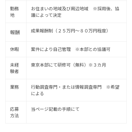
勤務
お住まいの地域及び周辺地域 ※採用後、協
地
議によって決定
成果報酬制（２５万円～８０万円程度）
報酬
休暇
案件により自己管理 ※本部との協議可
未経
東京本部にて研修可（無料）※３カ月
験者
業務
行動調査専門・または情報調査専門 ※希望
による
応募
当ページ記載の手順にて
方法