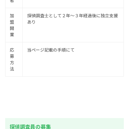
者
加
探偵調査士として２年～３年経過後に独立支援
盟
あり
開
業
応
当ページ記載の手順にて
募
方
法
探偵調査員の募集