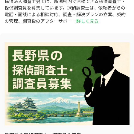
探偵法人調査士会では、新潟県内で活動できる探偵調査士・
探偵調査員を募集しています。探偵調査士は、依頼者からの
電話・面談による相談対応、調査・解決プランの立案、契約
の管理、調査後のアフターサポー‥
詳しく見る