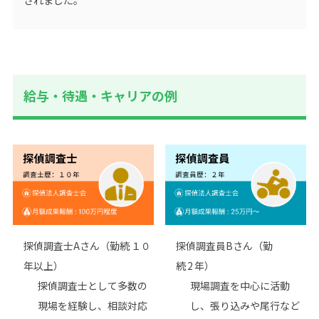
給与・待遇・キャリアの例
探偵調査士Aさん（勤続 １０
探偵調査員Bさん（勤
年以上）
続 2 年）
探偵調査士として多数の
現場調査を中心に活動
現場を経験し、相談対応
し、張り込みや尾行など