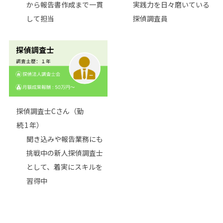
から報告書作成まで一貫
実践力を日々磨いている
して担当
探偵調査員
探偵調査士Cさん（勤
続 1 年）
聞き込みや報告業務にも
挑戦中の新人探偵調査士
として、着実にスキルを
習得中