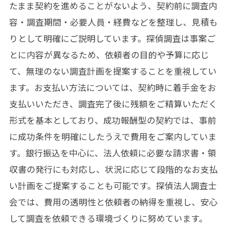
たまま契約を進めることがないよう、契約前に調査内
容・調査期間・必要人員・経費などを整理し、見積も
りとして明確にご説明しています。探偵調査は事案ご
とに内容が異なるため、依頼者の目的や予算に応じ
て、無理のない調査計画を提案することを重視してい
ます。お支払い方法については、契約時に着手金をお
支払いいただき、調査完了後に残額をご精算いただく
形式を基本としており、成功報酬型の契約では、事前
に成功条件を明確にしたうえで費用をご案内していま
す。銀行振込を中心に、法人依頼に必要な請求書・領
収書の発行にも対応し、状況に応じて段階的なお支払
い計画をご提案することも可能です。探偵法人調査士
会では、費用の透明性と依頼者の納得を重視し、安心
して調査を依頼できる環境づくりに努めています。