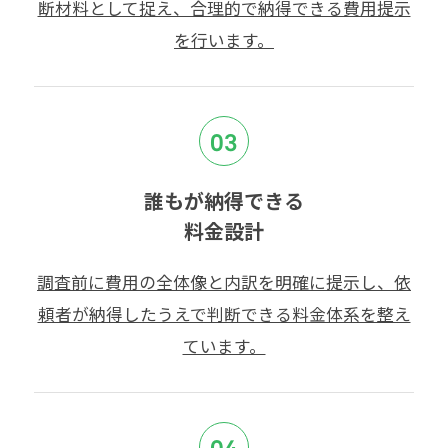
断材料として捉え、合理的で納得できる費用提示
を行います。
03
誰もが納得できる
料金設計
調査前に費用の全体像と内訳を明確に提示し、依
頼者が納得したうえで判断できる料金体系を整え
ています。