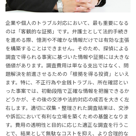
企業や個人のトラブル対応において、最も重要になる
のは「客観的な証拠」です。弁護士として法的手続き
を進める際、憶測や不確かな情報だけでは有効な主張
を構築することはできません。そのため、探偵による
調査で得られる事実に基づいた情報や証拠には大きな
価値があります。調査費用は単なる支出ではなく、問
題解決を前進させるための「根拠を得る投資」といえ
ます。特に、不正行為や金銭トラブル、所在確認とい
った事案では、初動段階で正確な情報を把握できるか
どうかが、その後の交渉や法的対応の成否を大きく左
右します。適切に収集・整理された調査結果は、交渉
や訴訟において有利な立場を築くための基盤となりま
す。費用の透明性と目的に応じた適正な調査を行うこ
とで、結果として無駄なコストを抑え、より合理的な