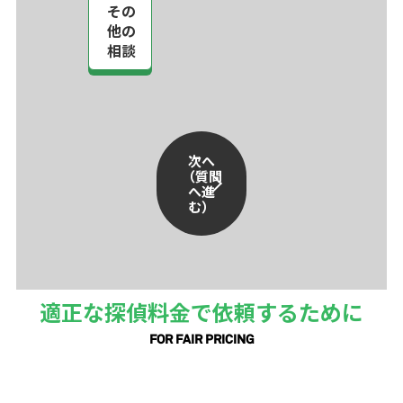
その
他の
相談
次へ
（質問
へ進
む）
適正な探偵料金で依頼するために
FOR FAIR PRICING