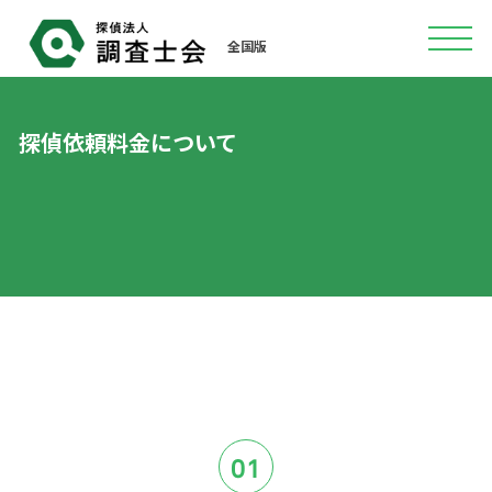
全国版
探偵依頼料金について
01