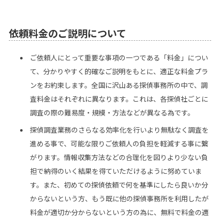
依頼料金のご説明について
ご依頼人にとって重要な事項の一つである「料金」につい
て、分かりやすく的確なご説明をもとに、適正な料金プラ
ンをお約束します。全国に沢山ある探偵事務所の中で、調
査料金はそれぞれに異なります。これは、各探偵社ごとに
調査の際の難易度・規模・方法などが異なる為です。
探偵調査業務のさらなる効率化を行いより無駄なく調査を
進める事で、可能な限りご依頼人の負担を軽減する事に繋
がります。情報収集方法などの合理化を図りより少ない負
担で納得のいく結果を得ていただけるように努めていま
す。また、初めての探偵依頼で何を基準にしたら良いか分
からないという方、もう既に他の探偵事務所を利用したが
料金が適切か分からないという方の為に、無料で料金の適