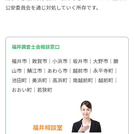
公安委員会を通じ対処していく所存です。
福井調査士会相談窓口
福井市
｜
敦賀市
｜
小浜市
｜
坂井市
｜
大野市
｜
勝
山市
｜
鯖江市
｜
あわら市
｜
越前市
｜
永平寺町
｜
池田町
｜
美浜町
｜
高浜町
｜
南越前町
｜
越前町
｜
おおい町
｜
若狭町
福井相談室