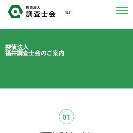
福井
探偵法人
福井調査士会のご案内
01