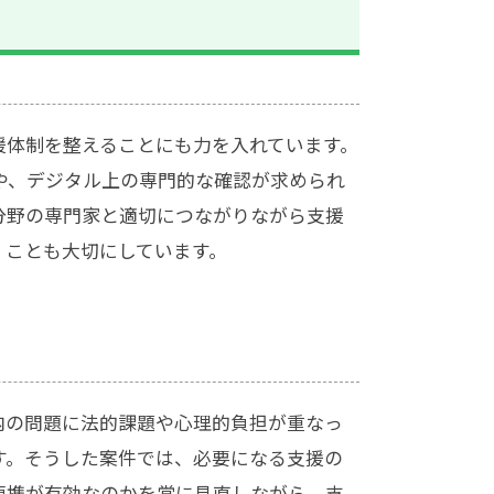
援体制を整えることにも力を入れています。
や、デジタル上の専門的な確認が求められ
分野の専門家と適切につながりながら支援
くことも大切にしています。
内の問題に法的課題や心理的負担が重なっ
す。そうした案件では、必要になる支援の
連携が有効なのかを常に見直しながら、支