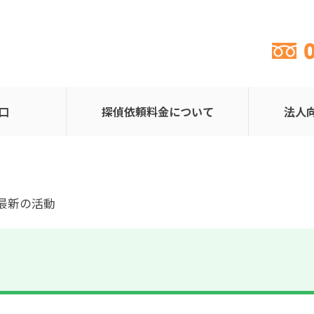
口
探偵依頼料金について
法人
の最新の活動