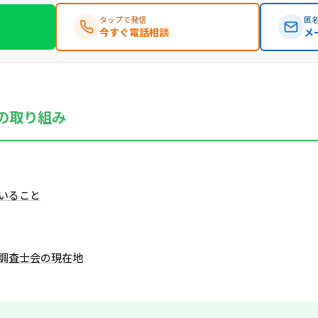
タップで発信
匿名
今すぐ電話相談
メ
の取り組み
いること
調査士会の現在地