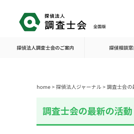
全国版
探偵法人調査士会のご案内
探偵相談窓
home
>
探偵法人ジャーナル
> 調査士会
調査士会の最新の活動