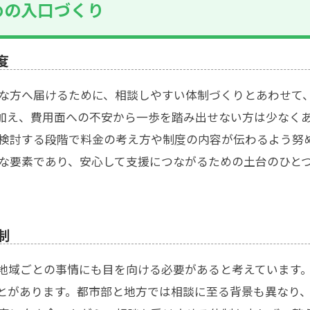
めの入口づくり
度
な方へ届けるために、相談しやすい体制づくりとあわせて
加え、費用面への不安から一歩を踏み出せない方は少なく
検討する段階で料金の考え方や制度の内容が伝わるよう努
な要素であり、安心して支援につながるための土台のひと
制
地域ごとの事情にも目を向ける必要があると考えています
とがあります。都市部と地方では相談に至る背景も異なり