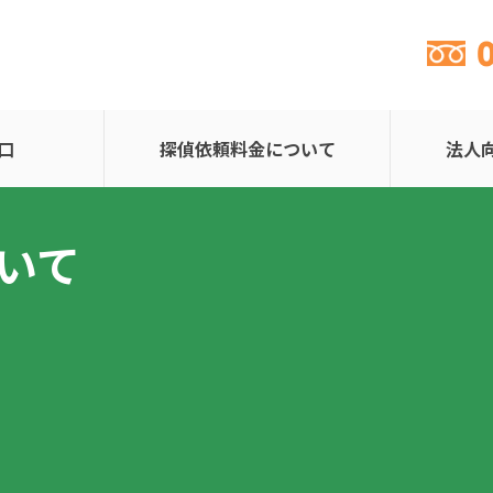
口
探偵依頼料金について
法人
いて