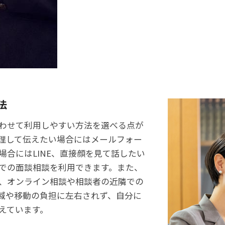
法
わせて利用しやすい方法を選べる点が
理して伝えたい場合にはメールフォー
合にはLINE、直接顔を見て話したい
での面談相談を利用できます。また、
、オンライン相談や相談者の近隣での
域や移動の負担に左右されず、自分に
えています。