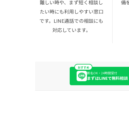
難しい時や、まず短く相談し
備
たい時にも利用しやすい窓口
です。LINE通話での相談にも
対応しています。
おすすめ
匿名OK・24時間受付
まずはLINEで無料相談