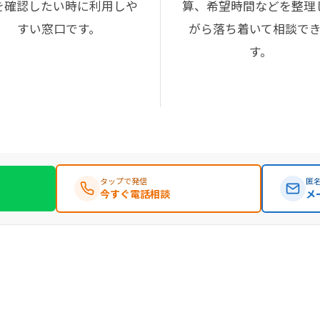
を確認したい時に利用しや
算、希望時間などを整理
すい窓口です。
がら落ち着いて相談で
す。
タップで発信
匿名
今すぐ電話相談
メ