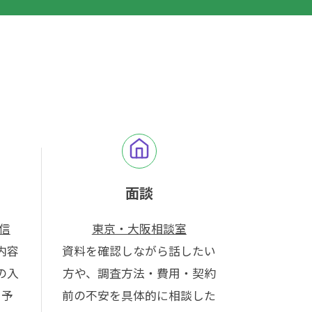
面談
信
東京・大阪相談室
内容
資料を確認しながら話したい
の入
方や、調査方法・費用・契約
、予
前の不安を具体的に相談した