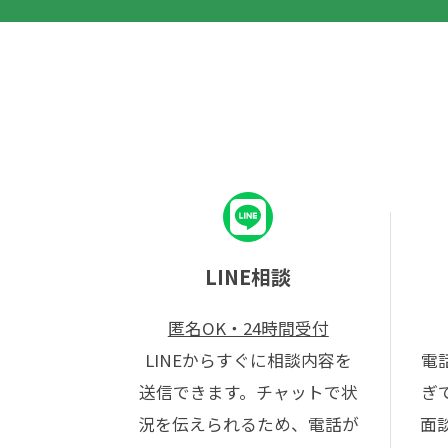
LINE相談
匿名OK・24時間受付
LINEからすぐに相談内容を
電
送信できます。チャットで状
ぎ
況を伝えられるため、電話が
面