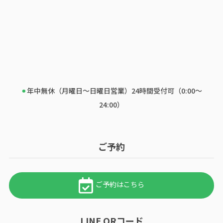
⚫︎
年中無休（月曜日～日曜日営業）24時間受付可（0:00～
24:00）
ご予約
ご予約はこちら
LINE QRコード