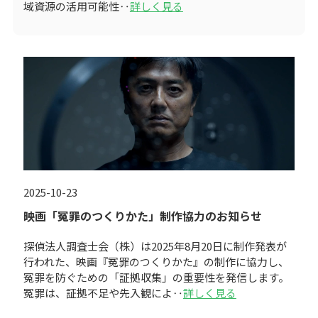
域資源の活用可能性‥
詳しく見る
2025-10-23
映画「冤罪のつくりかた」制作協力のお知らせ
探偵法人調査士会（株）は2025年8月20日に制作発表が
行われた、映画『冤罪のつくりかた』の制作に協力し、
冤罪を防ぐための「証拠収集」の重要性を発信します。
冤罪は、証拠不足や先入観によ‥
詳しく見る