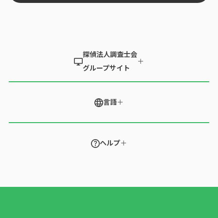
探偵法人調査士会
＋
グループサイト
言語
＋
ヘルプ
＋