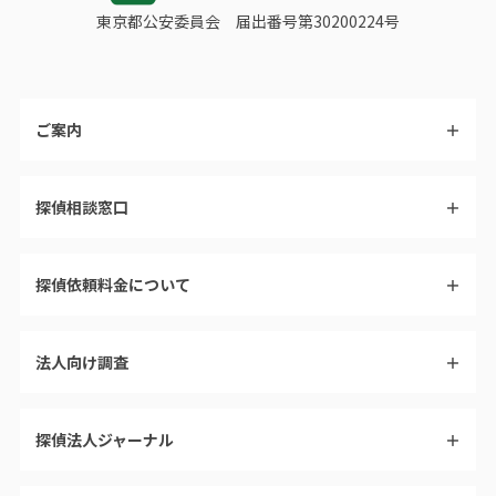
東京都公安委員会
届出番号第30200224号
ご案内
＋
探偵相談窓口
＋
探偵依頼料金について
＋
法人向け調査
＋
探偵法人ジャーナル
＋