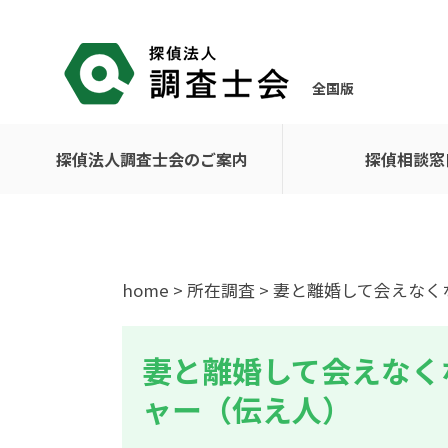
全国版
探偵法人調査士会のご案内
探偵相談窓
home
>
所在調査
> 妻と離婚して会えな
妻と離婚して会えなく
ャー（伝え人）