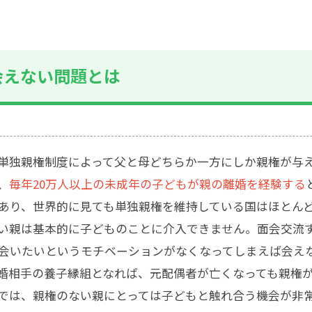
会えない問題とは
単独親権制度によって父と母どちらか一方にしか親権が与
、
毎年20万人以上の未成年の子どもが親の離婚を経験する
あり、世界的に見ても単独親権を維持している国はほとん
い親は基本的に子どものことに介入できません。面会交流
会いたいというモチベーションがなくなってしまえば会え
婚相手の養子縁組となれば、元配偶者が亡くなっても親権
では、親権のない親にとっては子どもと触れ合う機会が非