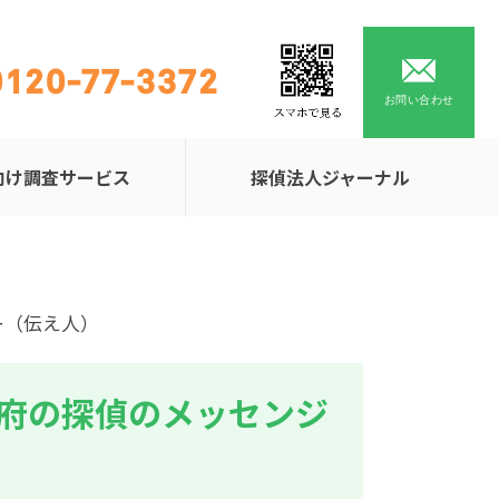
0120-77-3372
お問い合わせ
向け調査サービス
探偵法人ジャーナル
ー（伝え人）
府の探偵のメッセンジ