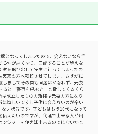
状態となってしまったので、会えないなら手
から仲が悪くなり、口論することが絶えな
て家を飛び出して実家に行ってしまったの
も実家の方へ転校させてしまい、さすがに
航しましてその間も同居はかなわず、元妻
すると「警察を呼ぶぞ」と脅してくるくら
婚は成立したものの親権は元妻の方になり
当に悔しいですし子供に会えないのが辛い
ない状態です。子どもはもう10代になって
接伝えたいのですが、代理で出来る人が周
センジャーを使えば出来るのではないかと