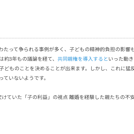
わたって争られる事例が多く、子どもの精神的負担の影響
は約3年もの議論を経て、
共同親権を導入すると
いった動き
子どものことを決めることが出来ます。しかし、これに猛
っていないようです。
欠けていた「子の利益」の視点 離婚を経験した親たちの不