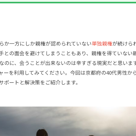
らか一方にしか親権が認められていない
単独親権
が続けら
手との面会を避けてしまうこともあり、親権を得ていない
なのに、会うことが出来ないのは辛すぎる現実だと思いま
ャーを利用してみてください。今回は京都府の40代男性か
サポートと解決策をご紹介します。