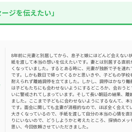
セージを伝えたい」
8年前に元妻と別居してから、息子と娘にほどんど会えない
紙を渡して本当の想いを伝えたいです。妻とは別居する直前
くなっていました。するとある時に、元妻が独断で子を連れ
です。しかも数日で帰ってくるかと思いきや、子どもの学校
耐えられず離婚調停を立てました。しかし、調停はかなり難
ジ
は子どもたちにも会わせないようにするどころか、会おうと
いに警戒されてしまっています。そして長い朝廷の結果、離
ました。ここまで子どもに会わせないようにするなんて、本
です。面会に関しても主妻が消極的なので、ほぼ全く会えてい
大きくなっているので、手紙を渡して自分の本当の心情を直
りにいないので、どうしようかと考えたところ、探偵のメッ
思い、今回依頼させていただきました。