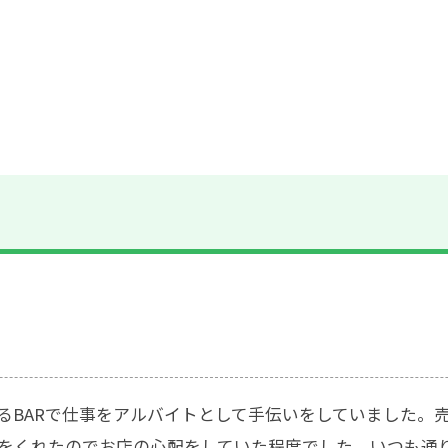
るBARで仕事をアルバイトとして手伝いをしていました。
をくれたのでお店の心配をしていた程度でした。いつも通