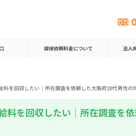
口
探偵依頼料金について
法人
ら給料を回収したい｜所在調査を依頼した大阪府20代男性の
給料を回収したい｜所在調査を依