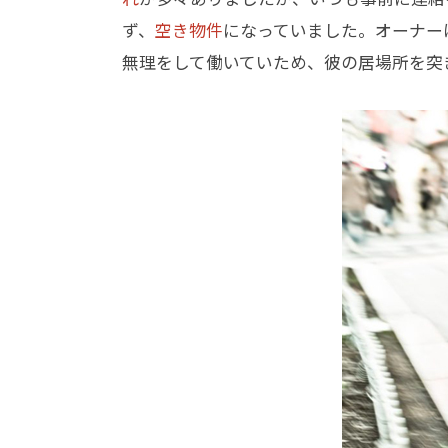
ず、
空き物件
になっていました。オーナー
無理をして働いていため、彼の居場所を突