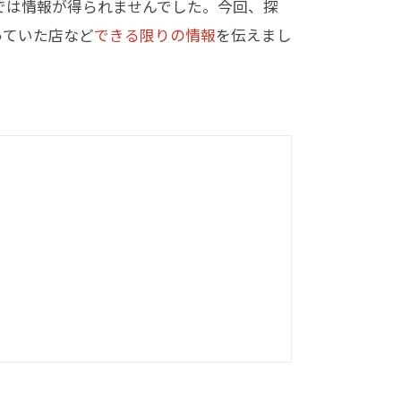
では情報が得られませんでした。今回、探
っていた店など
できる限りの情報
を伝えまし