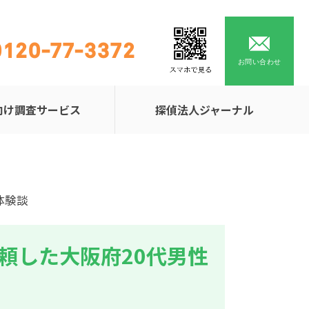
0120-77-3372
お問い合わせ
向け調査サービス
探偵法人ジャーナル
体験談
頼した大阪府20代男性