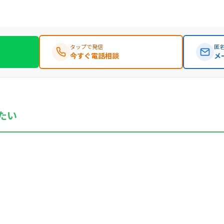
タップで発信
匿名
今すぐ電話相談
メ
たい