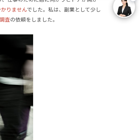
分かりません
でした。私は、副業として少し
調査
の依頼をしました。