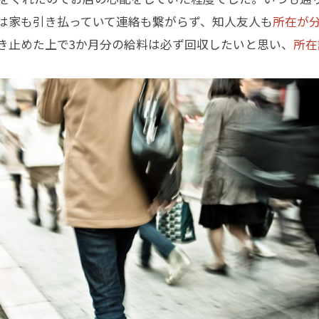
は家も引き払っていて連絡も繋がらず、知人友人も
所在が
き止めた上で3か月分の給料は必ず回収したいと思い、
所在