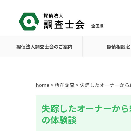
全国版
探偵法人調査士会のご案内
探偵相談窓
home
>
所在調査
> 失踪したオーナーか
失踪したオーナーから
の体験談