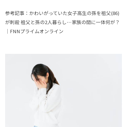
参考記事：
かわいがっていた女子高生の孫を祖父(86)
が刺殺 祖父と孫の2人暮らし…家族の間に一体何が？
｜FNNプライムオンライン