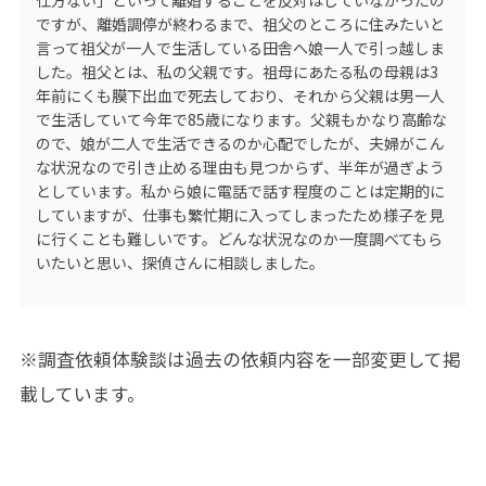
ですが、離婚調停が終わるまで、祖父のところに住みたいと
言って祖父が一人で生活している田舎へ娘一人で引っ越しま
した。祖父とは、私の父親です。祖母にあたる私の母親は3
年前にくも膜下出血で死去しており、それから父親は男一人
で生活していて今年で85歳になります。父親もかなり高齢な
ので、娘が二人で生活できるのか心配でしたが、夫婦がこん
な状況なので引き止める理由も見つからず、半年が過ぎよう
としています。私から娘に電話で話す程度のことは定期的に
していますが、仕事も繁忙期に入ってしまったため様子を見
に行くことも難しいです。どんな状況なのか一度調べてもら
いたいと思い、探偵さんに相談しました。
※調査依頼体験談は過去の依頼内容を一部変更して掲
載しています。