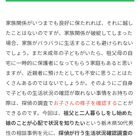
家族関係がいつまでも良好に保たれれば、それに越し
たことはないのですが、家族関係が破綻してしまった
場合、家族がバラバラに生活することも避けられない
でしょう。まだ未成年の子どもがいたら、祖父母の自
宅に一時的に保護者になってもらう家庭もあると思い
ますが、近親者に預けたとしても不安に思うことはた
くさんあるのではないでしょうか。そのようにご自身
で子どもの生活状況の確認が取れない事情をお持ちの
際は、探偵の調査で
お子さんの様子を確認する
ことが
できるのです。今回は、
祖父と二人暮らしをし始めた
娘のことが心配で状況を知りたい
という栃木県50代男
性の相談事例を元に、
探偵が行う生活状況確認調査の