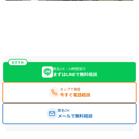
おすすめ
匿名OK・24時間受付
まずはLINEで無料相談
タップで発信
今すぐ電話相談
匿名OK
メールで無料相談