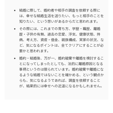
結婚に際して、婚約者や相手の調査を依頼する際に
は、幸せな結婚生活を送りたい、もっと相手のことを
知りたい、という想いがあるからだと思われます。
その際には、これまでの育ち方、学歴・職歴、離婚
歴・子供の有無、過去の恋愛、浮気、健康状態、持
病、考え方、資産・借金、親族構成、実家の状況、な
ど、気になるポイントは、全てクリアにすることが必
要かと思われます。
婚約・結婚後、万が一、婚約破棄や離婚を検討するこ
とになってしまったとしても、法的に離婚原因となる
事柄というのは限られています。婚約破棄や離婚にな
るような結婚ではないことを確かめる、という観点か
らも、気になるようであれば、調査を依頼すること
が、結果的には幸せへの近道になるかもしれません。