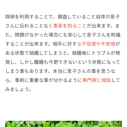
探偵を利用することで、調査していること自体が息子
さんに伝わることなく
事実を知ること
が出来ます。ま
た、問題がなかった場合にも安心して息子さんを祝福
することが出来ます。相手に対す
る不信感や不安感
が
ある状態で結婚してしまうと、結婚後にトラブルが発
覚し、しかし離婚も今更できないという状態になって
しまう事もあります。本当に息子さんの事を思うな
ら、事前に重要な事が分かるように
専門家に相談
して
みましょう。