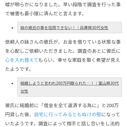
嘘が明らかになりました。早い段階で調査を行った事
で被害も最小限に済んだと言えます。
妹の彼氏の事を信用できない！｜兵庫県30代女性
依頼人の妹さんの彼氏が、お金を借りている状態な事
を心配しご依頼いただきました。調査のあとに彼氏に
心を入れ替えて
もらい、幸せな家庭を築く希望が見え
たようです。
結婚しようと言われ200万円取られた…！｜富山県30代
女性
彼氏に結婚前に「借金を全て返済する為に」と200万
円貸した後、
自宅に行ってみるともぬけの殻
になって
いたようです。調査によって相手と話し合いをし法的