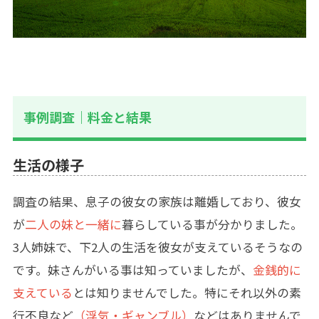
事例調査｜料金と結果
生活の様子
調査の結果、息子の彼女の家族は離婚しており、彼女
が
二人の妹と一緒に
暮らしている事が分かりました。
3人姉妹で、下2人の生活を彼女が支えているそうなの
です。妹さんがいる事は知っていましたが、
金銭的に
支えている
とは知りませんでした。特にそれ以外の素
行不良など
（浮気・ギャンブル）
などはありませんで