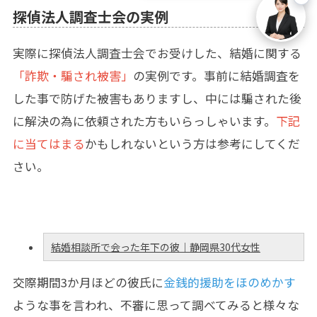
探偵法人調査士会の実例
実際に探偵法人調査士会でお受けした、結婚に関する
「詐欺・騙され被害」
の実例です。事前に結婚調査を
した事で防げた被害もありますし、中には騙された後
に解決の為に依頼された方もいらっしゃいます。
下記
に当てはまる
かもしれないという方は参考にしてくだ
さい。
結婚相談所で会った年下の彼｜静岡県30代女性
交際期間3か月ほどの彼氏に
金銭的援助をほのめかす
ような事を言われ、不審に思って調べてみると様々な