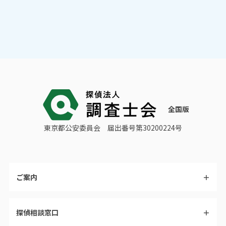
全国版
東京都公安委員会
届出番号第30200224号
ご案内
＋
探偵相談窓口
＋