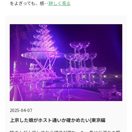
をよぎっても、感‥
詳しく見る
2025-04-07
上京した娘がホスト通いか確かめたい|東京編