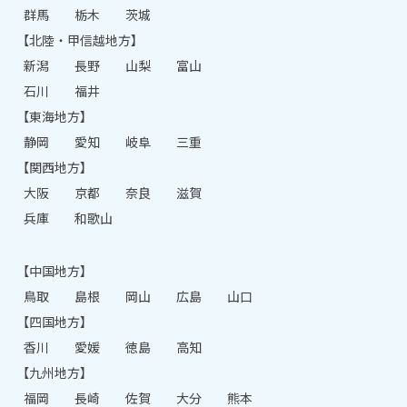
群馬
栃木
茨城
【北陸・甲信越地方】
新潟
長野
山梨
富山
石川
福井
【東海地方】
静岡
愛知
岐阜
三重
【関西地方】
大阪
京都
奈良
滋賀
兵庫
和歌山
【中国地方】
鳥取
島根
岡山
広島
山口
【四国地方】
香川
愛媛
徳島
高知
【九州地方】
福岡
長崎
佐賀
大分
熊本