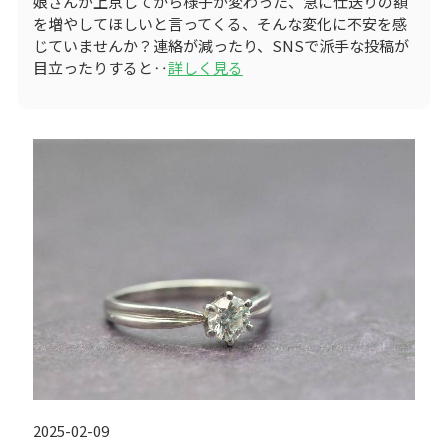
娘さんが上京してから様子が変わった、急に仕送りの額
を増やしてほしいと言ってくる、そんな変化に不安を感
じていませんか？連絡が減ったり、SNSで派手な投稿が
目立ったりすると‥
詳しく見る
2025-02-09