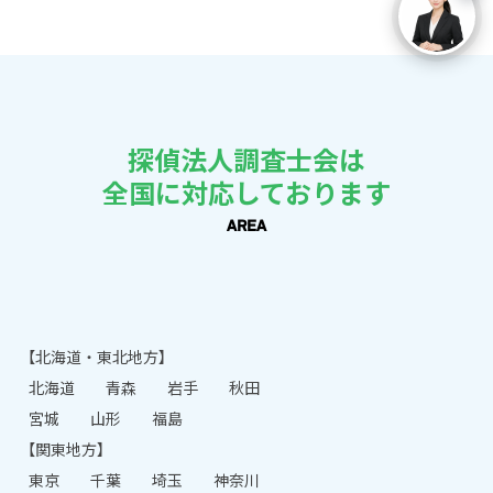
探偵法人調査士会は
全国に対応しております
AREA
【北海道・東北地方】
北海道
青森
岩手
秋田
宮城
山形
福島
【関東地方】
東京
千葉
埼玉
神奈川