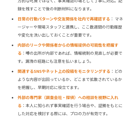
方的な叱責ではなく、事実確認の場として丁寧に対応。記
録を残すことで後の判断材料になります。
日常の行動パターンや交友関係を社内で再確認する
： マネ
ージャーや現場スタッフと連携し、ここ数週間の行動履歴
や変化を洗い出しておくことが重要です。
内部のリークや関係者からの情報提供の可能性を把握す
る
：噂の出所が内部であれば、情報統制の見直しが必要で
す。漏洩の経路にも注意を払いましょう。
関連するSNSやネット上の投稿をモニタリングする
：どの
ような内容が出回っているか、どこまで拡散されているか
を把握し、早期対応に役立てます。
外部の専門家（調査会社・探偵）への相談を視野に入れ
る
：本人に知られず事実確認を行う場合や、証拠をもとに
した対応を検討する際には、プロの力が有効です。