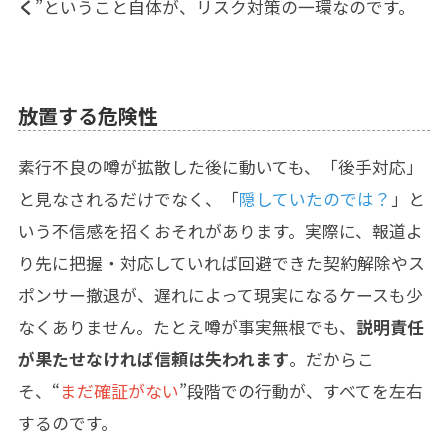
く
”ということ自体が、リスク対策の一環なのです。
放置する危険性
素行不良の噂が拡散した後に動いても、「後手対応」
と見なされるだけでなく、「
隠していたのでは？
」と
いう不信感を招くおそれがあります。実際に、報道よ
り先に把握・対応していれば回避できた契約解除やス
ポンサー撤退が、遅れによって現実になるケースも少
なくありません。たとえ噂が事実無根でも、
説明責任
が果たせなければ信頼は失われます
。だからこ
そ、“
まだ確証がない
”段階での行動が、すべてを左右
するのです。