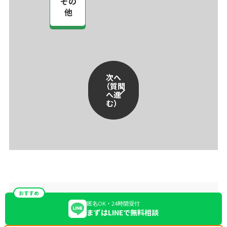
その
他
次へ
（質問
へ進
む）
おすすめ
匿名OK・24時間受付
まずはLINEで無料相談