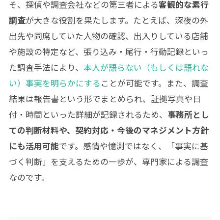
そ、探偵や調査会社などの第三者による
客観的な素行
調査
が大きな役割を果たします。たとえば、深夜の外
出先や同席していた人物の確認、出入りしている店舗
や施設の特定など、張り込み・尾行・行動記録といっ
た調査手法により、
本人が語らない（もしくは語れな
い）事実を明らかにする
ことが可能です。また、調査
結果は報告書という形でまとめられ、証拠写真や日
付・時間といった詳細が記録されるため、
事務所とし
ての判断材料や、契約対応・今後のマネジメント方針
にも活用可能
です。感情や憶測ではなく、「事実に基
づく判断」を支えるための一歩が、専門家による調査
なのです。