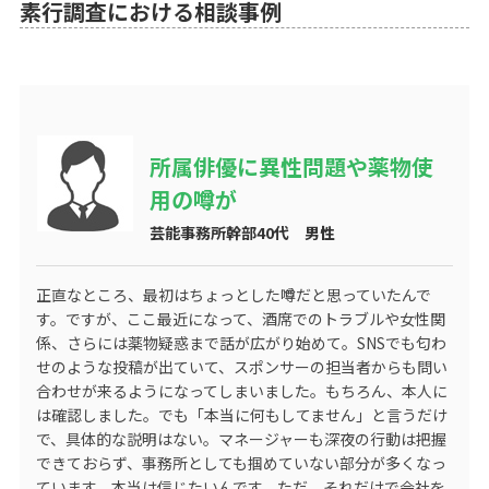
素行調査における相談事例
所属俳優に異性問題や薬物使
用の噂が
芸能事務所幹部40代 男性
正直なところ、最初はちょっとした噂だと思っていたんで
す。ですが、ここ最近になって、酒席でのトラブルや女性関
係、さらには薬物疑惑まで話が広がり始めて。SNSでも匂わ
せのような投稿が出ていて、スポンサーの担当者からも問い
合わせが来るようになってしまいました。もちろん、本人に
は確認しました。でも「本当に何もしてません」と言うだけ
で、具体的な説明はない。マネージャーも深夜の行動は把握
できておらず、事務所としても掴めていない部分が多くなっ
ています。本当は信じたいんです。ただ、それだけで会社を