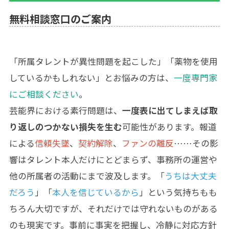
無料相談窓口のご案内
「所属タレントが異性問題を起こした」「薬物を使用
しているかもしれない」とお悩みの方は、
一度専門家
にご相談ください
。
芸能界における素行問題は、
一度表に出てしまえば取
り返しのつかない損失を生む
可能性があります。報道
による
信頼失墜
、
契約解除
、
ファンの離反
……その影
響はタレント本人だけにとどまらず、事務所の運営や
他の所属者の活動にまで波及します。「
うちは大丈夫
だろう
」「
本人を信じているから
」という気持ちもも
ちろん大切ですが、それだけでは守れないものがある
のも現実です。事前に事実を把握し、冷静に対応方針