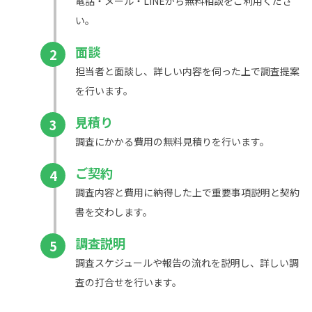
電話・メール・LINEから無料相談をご利用くださ
い。
面談
2
担当者と面談し、詳しい内容を伺った上で調査提案
を行います。
見積り
3
調査にかかる費用の無料見積りを行います。
ご契約
4
調査内容と費用に納得した上で重要事項説明と契約
書を交わします。
調査説明
5
調査スケジュールや報告の流れを説明し、詳しい調
査の打合せを行います。