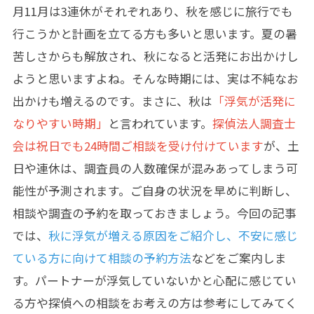
月11月は3連休がそれぞれあり、秋を感じに旅行でも
行こうかと計画を立てる方も多いと思います。夏の暑
苦しさからも解放され、秋になると活発にお出かけし
ようと思いますよね。そんな時期には、実は不純なお
出かけも増えるのです。まさに、秋は
「浮気が活発に
なりやすい時期」
と言われています。
探偵法人調査士
会は祝日でも24時間ご相談を受け付けています
が、土
日や連休は、調査員の人数確保が混みあってしまう可
能性が予測されます。ご自身の状況を早めに判断し、
相談や調査の予約を取っておきましょう。今回の記事
では、
秋に浮気が増える原因をご紹介し、不安に感じ
ている方に向けて相談の予約方法
などをご案内しま
す。パートナーが浮気していないかと心配に感じてい
る方や探偵への相談をお考えの方は参考にしてみてく