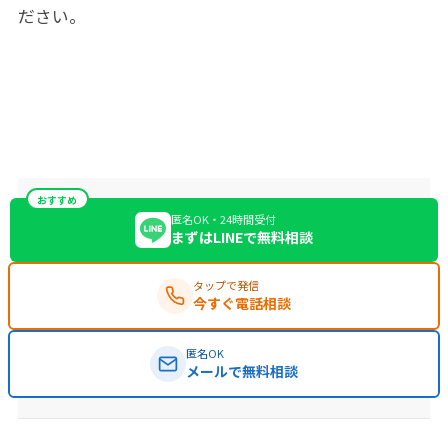
ださい。
おすすめ
匿名OK・24時間受付
まずはLINEで無料相談
タップで発信
今すぐ電話相談
匿名OK
メールで無料相談