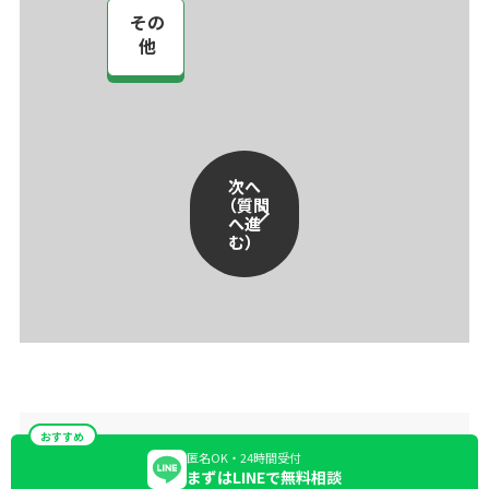
その
他
次へ
（質問
へ進
む）
おすすめ
匿名OK・24時間受付
まずはLINEで無料相談