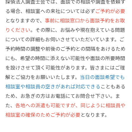
探偵法人調査士会では、面談での相談や調査を依頼す
る場合、相談室への来社については必ず
ご予約が必要
となりますので、
事前に相談窓口から面談予約をお取
りください
。その際に、お悩みや現在抱えている問題
についての詳細もお伺いさせていただいています。ご
予約時間の調整や前後のご予約との間隔をあけるため
にも、希望の時間に添えない可能性や面談の所要時間
を設けさせて頂く可能性があります。皆さまにはご理
解とご協力をお願いいたします。
当日の面談希望でも
相談室や相談員の空きがあれば対応できる
こともある
ため、お急ぎの方はお電話にてお問合せ下さい。ま
た、
各地への派遣も可能ですが、同じように相談員や
相談室の確保のためご予約が必要
となります。