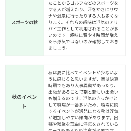
たことからゴルフなどのスポーツを
する人が増えたり、汗をかきにサウ
ナや温泉に行ったりする人も多くな
スポーツの秋
ります。それらの趣味は浮気の
アリ
バイ工作
として利用されることが多
いのです。趣味に費やす時間が増え
たら浮気ではないのか確認しておき
ましょう。
秋は夏に比べてイベントが少ないよ
うに感じると思いますが、実は決算
時期でもあり人事異動があったり、
出張があることで割と新しい出会い
秋のイベン
も増えるのです。浮気のきっかけと
して職場が一番多いため、職場に関
ト
するイベントが活発になる秋は浮気
が増加しやすい傾向があります。出
張や残業を理由に浮気をされている
ケースもあるため注意が必要です。