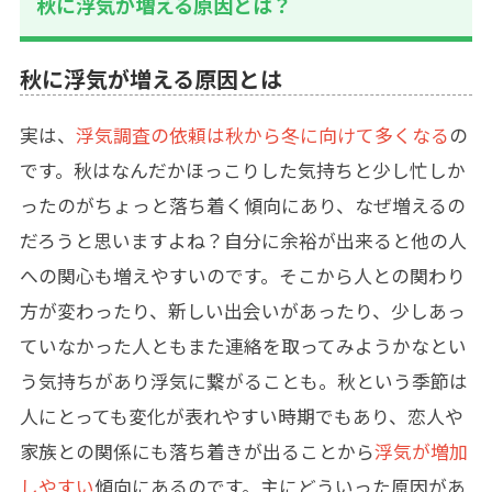
秋に浮気が増える原因とは？
秋に浮気が増える原因とは
実は、
浮気調査の依頼は秋から冬に向けて多くなる
の
です。秋はなんだかほっこりした気持ちと少し忙しか
ったのがちょっと落ち着く傾向にあり、なぜ増えるの
だろうと思いますよね？自分に余裕が出来ると他の人
への関心も増えやすいのです。そこから人との関わり
方が変わったり、新しい出会いがあったり、少しあっ
ていなかった人ともまた連絡を取ってみようかなとい
う気持ちがあり浮気に繋がることも。秋という季節は
人にとっても変化が表れやすい時期でもあり、恋人や
家族との関係にも落ち着きが出ることから
浮気が増加
しやすい
傾向にあるのです。主にどういった原因があ