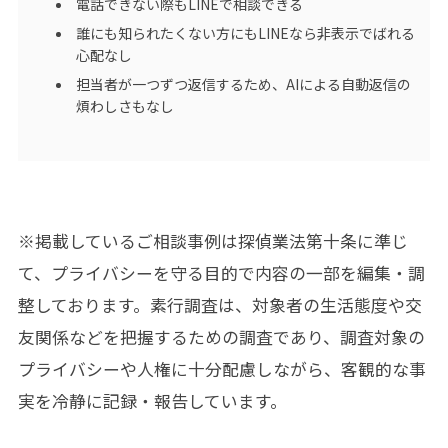
電話できない際もLINEで相談できる
誰にも知られたくない方にもLINEなら非表示でばれる
心配なし
担当者が一つずつ返信するため、AIによる自動返信の
煩わしさもなし
※掲載しているご相談事例は
探偵業法第十条
に準じ
て、プライバシーを守る目的で内容の一部を編集・調
整しております。素行調査は、対象者の生活態度や交
友関係などを把握するための調査であり、調査対象の
プライバシーや人権に十分配慮しながら、客観的な事
実を冷静に記録・報告しています。