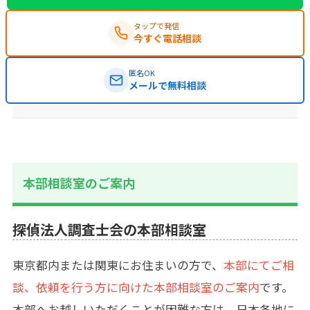
タップで発信
今すぐ電話相談
匿名OK
メールで無料相談
本部相談室のご案内
探偵法人調査士会の本部相談室
東京都内または関東にお住まいの方で、
本部にてご相
談、依頼を行う方に向けた本部相談室のご案内
です。
本部へお越しいただくことが困難な方は、日本各地に