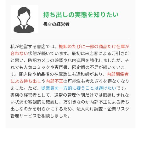
持ち出しの実態を知りたい
書店の経営者
私が経営する書店では、
棚卸のたびに一部の商品だけ在庫が
合わない
状態が続いています。最初は来店客による万引きだ
と思い、防犯カメラの確認や店内巡回を強化しましたが、そ
れでも人気コミックや専門書、限定版の不足が続いていま
す。閉店後や納品後の在庫数にも違和感があり、
内部関係者
による持ち出し
や
内部不正
の可能性も考えざるを得なくなり
ました。ただ、
従業員を一方的に疑うことは避けたい
です。
書店の経営者として、通常の管理体制だけでは把握しきれな
い状況を客観的に確認し、万引きなのか内部不正による持ち
出しなのかを明らかにするため、法人向け調査・企業リスク
管理サービスを相談しました。