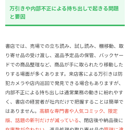
万引きや内部不正による持ち出しで起きる問題
と要因
書店では、売場での立ち読み、試し読み、棚移動、取
り寄せ品の受け渡し、返品予定品の保管、バックヤー
ドでの商品整理など、商品が手に取られたり移動した
りする場面が多くあります。来店客による万引きは防
犯カメラや店内巡回で発見できる場合もありますが、
内部不正による持ち出しは通常業務の動きに紛れやす
く、書店の経営者が社内だけで把握することは簡単で
はありません。
高額な専門書や人気コミック、限定
版、話題の新刊だけが減っている
、閉店後や納品後に
在庫数が合わない
、返品処理や取り寄せ品の
管理に違