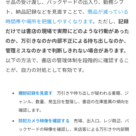
せ品の受け渡し、バックヤードの出入り、勤務シフ
ト、納品記録などを見直すことで、
商品が減っている
時間帯や場所を把握しやすくなります
。ただし、
記録
だけでは書店の現場で実際にどのような行動があった
のか、万引きなのか内部不正による持ち出しなのか、
管理ミスなのかまで判断しきれない場合があります。
以下の方法で、書店の管理体制を段階的に確認するこ
とが、自力の対処として有効です。
棚卸記録を見直す
万引きや持ち出しが疑われる書籍、ジ
ャンル、数量、発生日を整理し、書店の在庫差異の傾向を
確認します。
防犯カメラ映像を確認する
売場、出入口、レジ周辺、バ
ックヤードの映像を確認し、来店客による万引きや内部関