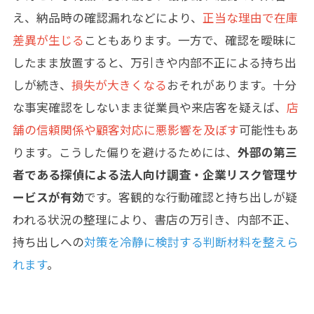
え、納品時の確認漏れなどにより、
正当な理由で在庫
差異が生じる
こともあります。一方で、確認を曖昧に
したまま放置すると、万引きや内部不正による持ち出
しが続き、
損失が大きくなる
おそれがあります。十分
な事実確認をしないまま従業員や来店客を疑えば、
店
舗の信頼関係や顧客対応に悪影響を及ぼす
可能性もあ
ります。こうした偏りを避けるためには、
外部の第三
者である探偵による法人向け調査・企業リスク管理サ
ービスが有効
です。客観的な行動確認と持ち出しが疑
われる状況の整理により、書店の万引き、内部不正、
持ち出しへの
対策を冷静に検討する判断材料を整えら
れます
。