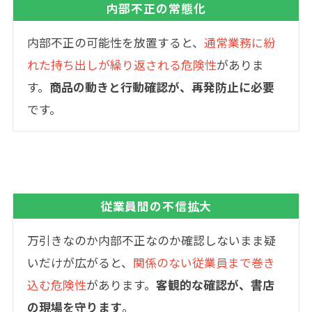
内部不正の常態化
内部不正の可能性を放置すると、
通常業務に紛
れた持ち出しが繰り返される危険性
がありま
す。
商品の動きと行動確認が、再発防止に必要
です。
従業員間の不信拡大
万引きなのか内部不正なのか確認しないまま疑
いだけが広がると、
関係のない従業員まで巻き
込む危険性
があります。
客観的な確認が、書店
の現場を守ります
。