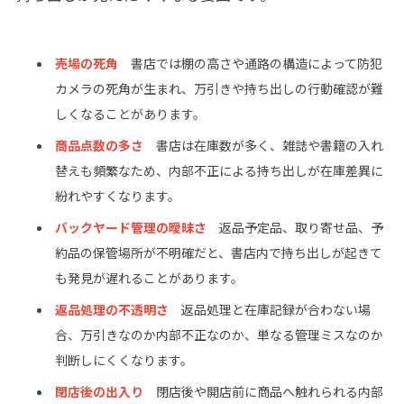
売場の死角
書店では棚の高さや通路の構造によって防犯
カメラの死角が生まれ、万引きや持ち出しの行動確認が難
しくなることがあります。
商品点数の多さ
書店は在庫数が多く、雑誌や書籍の入れ
替えも頻繁なため、内部不正による持ち出しが在庫差異に
紛れやすくなります。
バックヤード管理の曖昧さ
返品予定品、取り寄せ品、予
約品の保管場所が不明確だと、書店内で持ち出しが起きて
も発見が遅れることがあります。
返品処理の不透明さ
返品処理と在庫記録が合わない場
合、万引きなのか内部不正なのか、単なる管理ミスなのか
判断しにくくなります。
閉店後の出入り
閉店後や開店前に商品へ触れられる内部