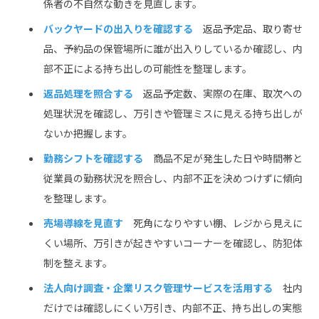
係者の不自然な動きを見直します。
バックヤードの出入りを確認する
返品予定品、取り寄せ
品、予約品の保管場所に誰が出入りしているか確認し、内
部不正による持ち出しの可能性を整理します。
返品処理を照合する
返品予定数、実際の在庫、取次への
処理状況を確認し、万引きや管理ミスに見える持ち出しが
ないか把握します。
勤務シフトを確認する
商品不足が発生した日や時間帯と
従業員の勤務状況を照合し、内部不正を決めつけずに傾向
を整理します。
売場導線を見直す
死角になりやすい棚、レジから見えに
くい場所、万引きが起きやすいコーナーを確認し、防犯体
制を整えます。
法人向け調査・企業リスク管理サービスを活用する
社内
だけでは確認しにくい万引き、内部不正、持ち出しの実態