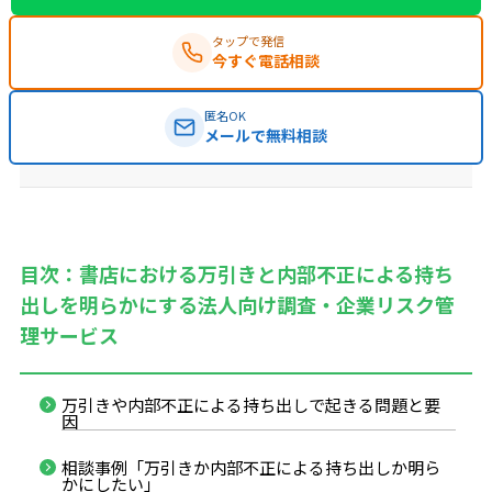
タップで発信
今すぐ電話相談
匿名OK
メールで無料相談
目次：書店における万引きと内部不正による持ち
出しを明らかにする法人向け調査・企業リスク管
理サービス
万引きや内部不正による持ち出しで起きる問題と要
因
相談事例「万引きか内部不正による持ち出しか明ら
かにしたい」