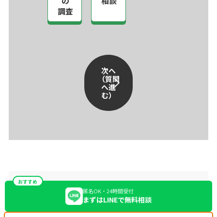
の
相談
調査
次へ
（質問
へ進
む）
おすすめ
匿名OK・24時間受付
まずはLINEで無料相談