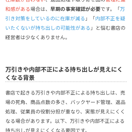
和感がある
場合は、
早期の事実確認が必要
です。「
万
引き対策をしているのに在庫が減る
」「
内部不正を疑
いたくないが持ち出しの可能性がある
」と悩む書店の
経営者は少なくありません。
万引きや内部不正による持ち出しが見えにく
くなる背景
書店で起きる万引きや内部不正による持ち出しは、売
場の死角、商品点数の多さ、バックヤード管理、返品
処理、従業員の役割分担が重なり、実態が見えにくく
なる場合があります。以下、万引きや内部不正による
持ち出しが見えにくくなる要因です。