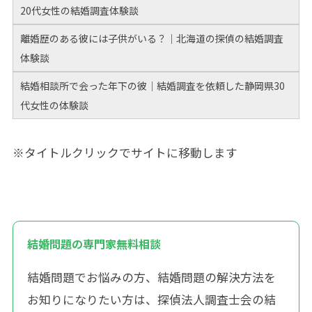
20代女性の結婚調査体験談
離婚歴のある彼には子供がいる？｜北海道の探偵の結婚調査
体験談
結婚相談所で会った年下の彼｜結婚調査を依頼した静岡県30
代女性の体験談
※タイトルクリックでサイトに移動します
結婚問題の専門家無料相談
結婚問題でお悩みの方、結婚問題の解決方法を
お知りになりたい方は、探偵法人調査士会の結