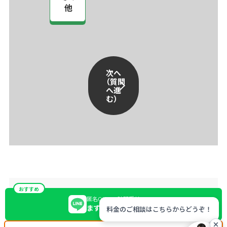
他
次へ
（質問
へ進
む）
おすすめ
匿名OK・24時間受付
まずはLINEで無料相談
料金のご相談はこちらからどうぞ！