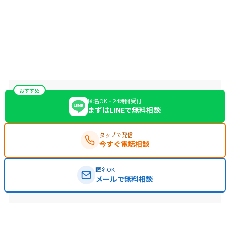
おすすめ
匿名OK・24時間受付
まずはLINEで無料相談
タップで発信
今すぐ電話相談
匿名OK
メールで無料相談