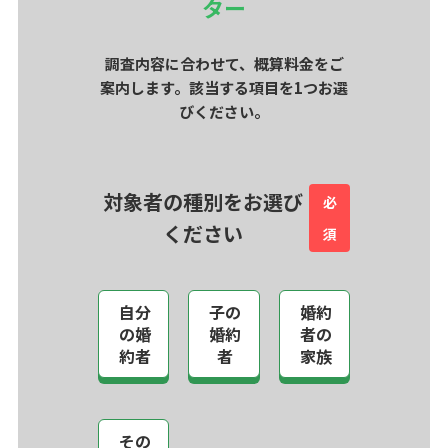
ター
調査内容に合わせて、概算料金をご
案内します。該当する項目を1つお選
びください。
対象者の種別をお選び
必
ください
須
自分
子の
婚約
の婚
婚約
者の
約者
者
家族
その