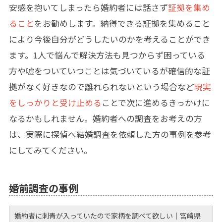
安感を抱いてしまったら婚約者には話さず
証拠を集め
ること
をお勧めします。納得できる証拠を集めること
により今後自分がどうしたいのかを考えることができ
ます。1人で悩んで解決方法も見つからず困っている
方や嘘をついていつことは気づいているが確信的な証
拠がなく好きなので離れられないという場合など
現実
をしっかりと受け止める
ことで次に進めるきっかけに
なるかもしれません。婚約者への調査をお考えの方
は、実際に探偵へ結婚調査を依頼した方の事例を参考
にしてみてください。
婚前調査の事例
婚約者に刺青が入っていたので家柄を調べて欲しい｜宮崎県