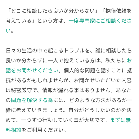
「どこに相談したら良いか分からない」「探偵依頼を
考えている」という方は、
一度専門家にご相談くださ
い
。
日々の生活の中で起こるトラブルを、誰に相談したら
良いか分からずに一人で抱えている方は、私たちに
お
話をお聞かせください
。個人的な問題を話すことに抵
抗があるかもしれませんが、お聞かせいただいた内容
は秘密厳守で、情報が漏れる事はありません。あなた
の
問題を解決する為
には、どのような方法があるか一
緒に考えていきましょう。自分がどうしたいのかを決
めて、一つずつ行動していく事が大切です。
まずは無
料相談
をご利用ください。