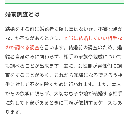
婚前調査とは
結婚をする前に婚約者に隠し事はないか、不審な点が
ないか不安があるときに、
本当に結婚していい相手な
のか調べる調査
を言います。結婚前の調査のため、婚
約者自身のみに関わらず、
相手の家族や親戚について
も調べることが出来ます
。主に、女性側が男性側に調
査をすることが多く、これから家族になるであろう相
手に対して不安を除くために行われます。また、本人
からの依頼に限らず、大切な
息子や娘が結婚する相手
に対して不安があるとき
に両親が依頼するケースもあ
ります。