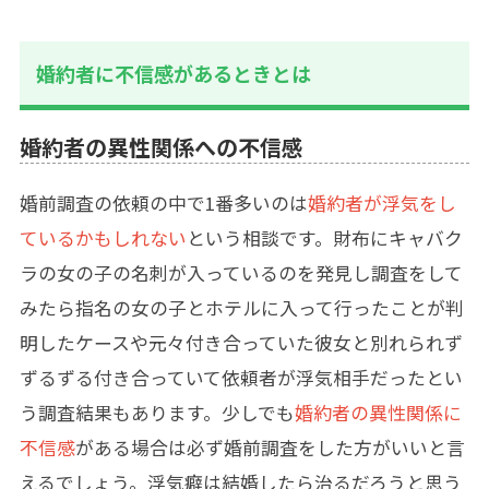
婚約者に不信感があるときとは
婚約者の異性関係への不信感
婚前調査の依頼の中で1番多いのは
婚約者が浮気をし
ているかもしれない
という相談です。財布にキャバク
ラの女の子の名刺が入っているのを発見し調査をして
みたら指名の女の子とホテルに入って行ったことが判
明したケースや元々付き合っていた彼女と別れられず
ずるずる付き合っていて依頼者が浮気相手だったとい
う調査結果もあります。少しでも
婚約者の異性関係に
不信感
がある場合は必ず婚前調査をした方がいいと言
えるでしょう。浮気癖は結婚したら治るだろうと思う