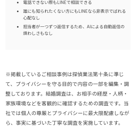
電話できない際もLINEで相談できる
誰にも知られたくない方にもLINEなら非表示でばれる
心配なし
担当者が一つずつ返信するため、AIによる自動返信の
煩わしさもなし
※掲載しているご相談事例は
探偵業法第十条
に準じ
て、プライバシーを守る目的で内容の一部を編集・調
整しております。結婚調査は、お相手の経歴・人柄・
家族環境などを客観的に確認するための調査です。当
社では個人の尊厳とプライバシーに最大限配慮しなが
ら、事実に基づいた丁寧な調査を実施しています。