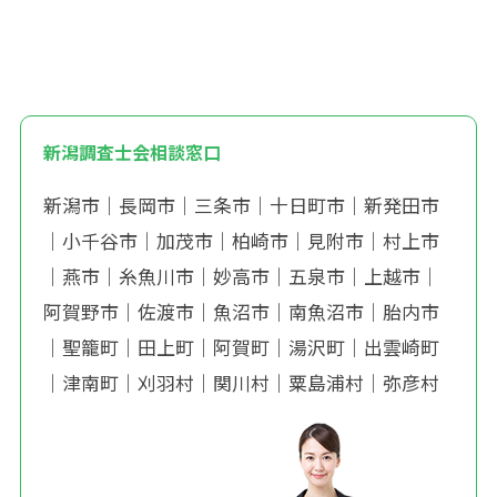
新潟調査士会相談窓口
新潟市
｜
長岡市
｜
三条市
｜
十日町市
｜
新発田市
｜
小千谷市
｜
加茂市
｜
柏崎市
｜
見附市
｜
村上市
｜
燕市
｜
糸魚川市
｜
妙高市
｜
五泉市
｜
上越市
｜
阿賀野市
｜
佐渡市
｜
魚沼市
｜
南魚沼市
｜
胎内市
｜
聖籠町
｜
田上町
｜
阿賀町
｜
湯沢町
｜
出雲崎町
｜
津南町
｜
刈羽村
｜
関川村
｜
粟島浦村
｜
弥彦村