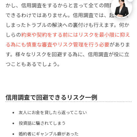
かし、信用調査をするからと言って全ての問題を回避
できるわけではありません。信用調査では、起こって
しまったトラブルの解決への裏付けも行えます。何か
しらの
約束や契約をする前にはリスクを最小限に抑え
る為にも慎重な審査やリスク管理を行う必要
がありま
す。様々なリスクを回避する為に、信用調査が役に立
つこともあるでしょう。
信用調査で回避できるリスク一例
友人にお金を貸したら返ってこない
投資話に騙されてしまう
婚約者にギャンブル癖があった