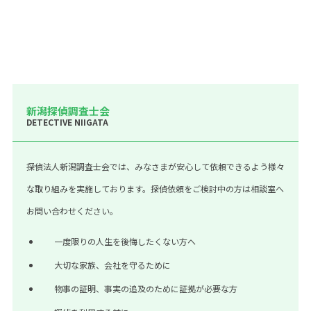
新潟探偵調査士会
DETECTIVE NIIGATA
探偵法人新潟調査士会では、みなさまが安心して依頼できるよう様々
な取り組みを実施しております。探偵依頼をご検討中の方は相談室へ
お問い合わせください。
一度限りの人生を後悔したくない方へ
大切な家族、会社を守るために
物事の証明、事実の追及のために証拠が必要な方