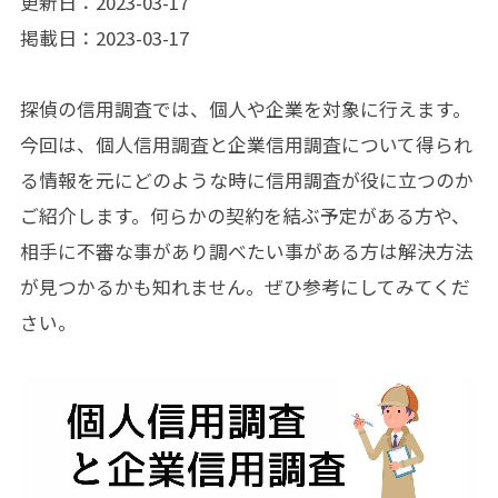
更新日：2023-03-17
掲載日：2023-03-17
探偵の信用調査では、個人や企業を対象に行えます。
今回は、個人信用調査と企業信用調査について得られ
る情報を元にどのような時に信用調査が役に立つのか
ご紹介します。何らかの契約を結ぶ予定がある方や、
相手に不審な事があり調べたい事がある方は解決方法
が見つかるかも知れません。ぜひ参考にしてみてくだ
さい。