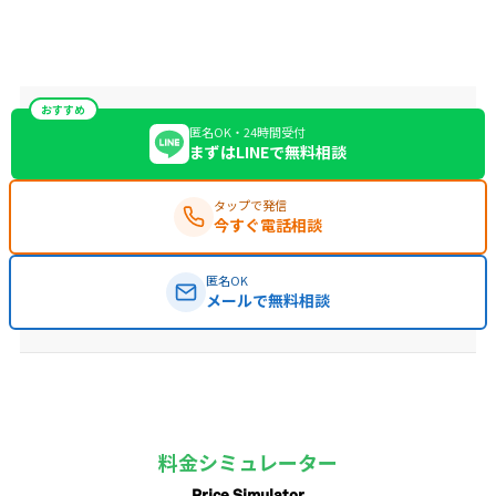
おすすめ
匿名OK・24時間受付
まずはLINEで無料相談
タップで発信
今すぐ電話相談
匿名OK
メールで無料相談
料金シミュレーター
Price Simulator