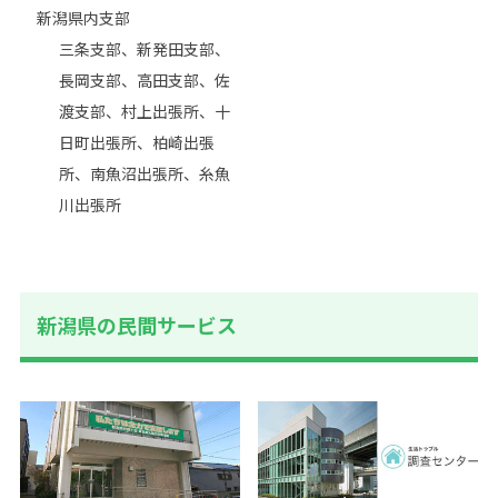
新潟県内支部
三条支部、新発田支部、
長岡支部、高田支部、佐
渡支部、村上出張所、十
日町出張所、柏崎出張
所、南魚沼出張所、糸魚
川出張所
新潟県の⺠間サービス