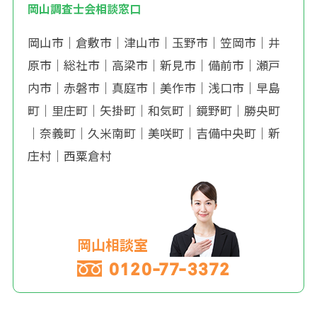
岡山調査士会相談窓口
岡山市
｜
倉敷市
｜
津山市
｜
玉野市
｜
笠岡市
｜
井
原市
｜
総社市
｜
高梁市
｜
新見市
｜
備前市
｜
瀬戸
内市
｜
赤磐市
｜
真庭市
｜
美作市
｜
浅口市
｜
早島
町
｜
里庄町
｜
矢掛町
｜
和気町
｜
鏡野町
｜
勝央町
｜
奈義町
｜
久米南町
｜
美咲町
｜
吉備中央町
｜
新
庄村
｜
西粟倉村
岡山相談室
0120-77-3372