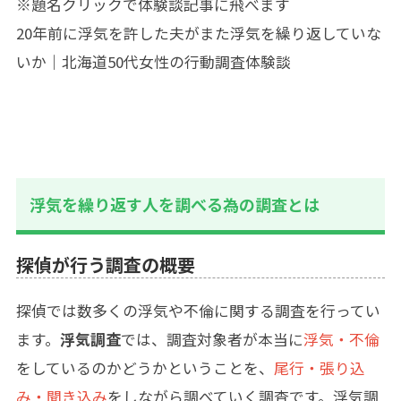
※題名クリックで体験談記事に飛べます
20年前に浮気を許した夫がまた浮気を繰り返していな
いか｜北海道50代女性の行動調査体験談
浮気を繰り返す人を調べる為の調査とは
探偵が行う調査の概要
探偵では数多くの浮気や不倫に関する調査を行ってい
ます。
浮気調査
では、調査対象者が本当に
浮気・不倫
をしているのかどうかということを、
尾行・張り込
み・聞き込み
をしながら調べていく調査です。浮気調