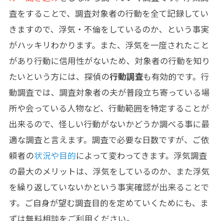
査をすることで、調査対象者の行動を全て記録してい
きますので、浮気・不倫をしているのか、という事実
がハッキリわかります。また、浮気を一度されたこと
があり行動に信用性がないため、対象者の行動を知り
たいという方には、探偵の
行動調査
も有効的です。行
動調査では、調査対象者の夫が普段立ち寄っている場
所や会っている人物など、行動範囲を特定することが
出来るので、怪しい行動がないかどうか調べる事に最
適な調査と言えます。調査で必要な日数ですが、ご依
頼者の
状況や目的
によって変わってきます。浮気調査
の最大のメリットは、浮気をしているのか、また浮気
を繰り返していないかという事実確認が出来ることで
す。ご自身が望む調査目的を定めていくためにも、ま
ずは無料相談をご利用ください。