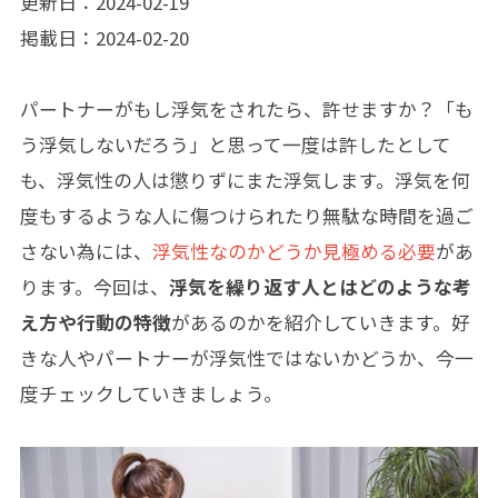
更新日：2024-02-19
掲載日：2024-02-20
パートナーがもし浮気をされたら、許せますか？「も
う浮気しないだろう」と思って一度は許したとして
も、浮気性の人は懲りずにまた浮気します。浮気を何
度もするような人に傷つけられたり無駄な時間を過ご
さない為には、
浮気性なのかどうか見極める必要
があ
ります。今回は、
浮気を繰り返す人とはどのような考
え方や行動の特徴
があるのかを紹介していきます。好
きな人やパートナーが浮気性ではないかどうか、今一
度チェックしていきましょう。