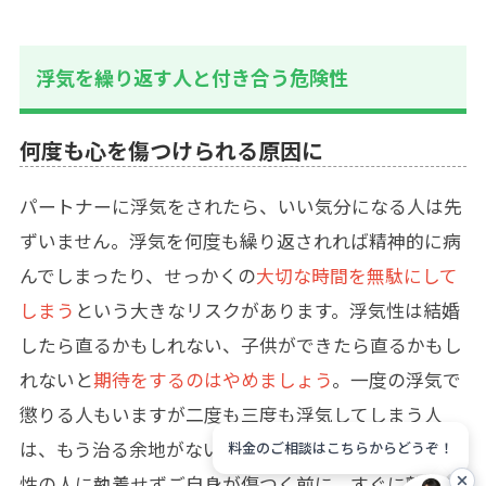
浮気を繰り返す人と付き合う危険性
何度も心を傷つけられる原因に
パートナーに浮気をされたら、いい気分になる人は先
ずいません。浮気を何度も繰り返されれば精神的に病
んでしまったり、せっかくの
大切な時間を無駄にして
しまう
という大きなリスクがあります。浮気性は結婚
したら直るかもしれない、子供ができたら直るかもし
れないと
期待をするのはやめましょう
。一度の浮気で
懲りる人もいますが二度も三度も浮気してしまう人
は、もう治る余地がないと考えた方がいいです。浮気
料金のご相談はこちらからどうぞ！
性の人に執着せずご自身が傷つく前に、すぐに離れる