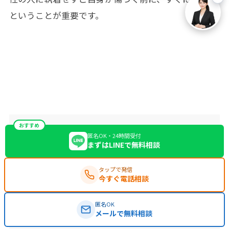
ということが重要です。
おすすめ
匿名OK・24時間受付
まずはLINEで無料相談
タップで発信
今すぐ電話相談
匿名OK
メールで無料相談