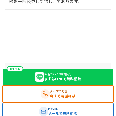
容を一部変更して掲載しております。
おすすめ
匿名OK・24時間受付
まずはLINEで無料相談
タップで発信
今すぐ電話相談
匿名OK
メールで無料相談