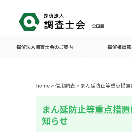
全国版
探偵法人調査士会のご案内
探偵相談窓
home
>
信用調査
> まん延防止等重点措
まん延防止等重点措置
知らせ