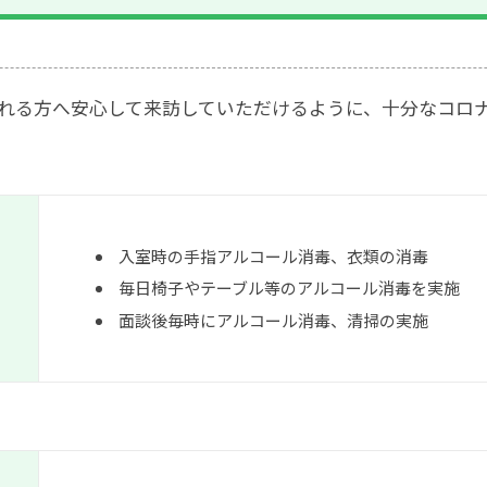
れる方へ安心して来訪していただけるように、十分なコロ
入室時の手指アルコール消毒、衣類の消毒
毎日椅子やテーブル等のアルコール消毒を実施
面談後毎時にアルコール消毒、清掃の実施