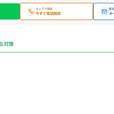
タップで発信
匿名
今すぐ電話相談
メ
る対策