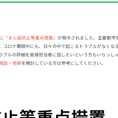
に
「まん延防止等重点措置」
が発令されました。主要都市
。コロナ期間中にも、日々の中で起こるトラブルがなくな
ラブルの詳細を直接担当者に話したいという方もいらっし
相談・依頼
を検討している方は参考にしてください。