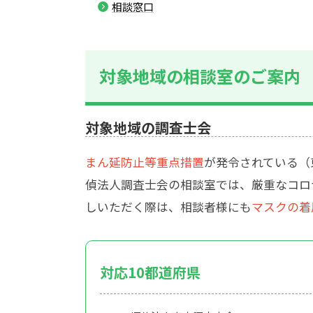
相談窓口
対象地域の相談室のご案内
対象地域の調査士会
まん延防止等重点措置
が発令されている（
偵法人調査士会の相談室では、厳重なコロ
しいただく際は、相談者様にも
マスクの着
対応10都道府県