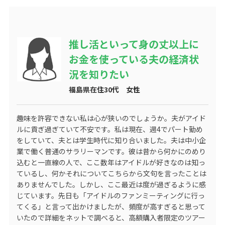
推し活といって身の丈以上に
お金を使っている夫の経済状
況を知りたい
福島県在住30代 女性
趣味を許容できない私は心が狭いのでしょうか。夫がアイド
ルに貢ぎ過ぎていて不安です。私は現在、週4でパート勤め
をしていて、夫とは学生時代に知り合いました。夫は中小企
業で働く普通のサラリーマンです。彼は昔から何かにのめり
込むと一直線の人で、ここ数年はアイドルが好きなのは知っ
ているし、何かそれについてこちらから文句を言ったことは
ありませんでした。しかし、ここ最近は度が過ぎるように感
じています。先日も「アイドルのファンミーティングに行っ
てくる」と言って出かけましたが、頻度が高すぎると思って
いたので詳細をネットで調べると、高額購入者限定のツアー