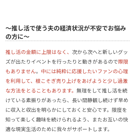
～推し活で使う夫の経済状況が不安でお悩み
の方に～
推し活の金額に上限はなく、
次から次へと新しいグッ
ズが出たりイベントを行ったりと動きがあるので
際限
もありません
。
中には純粋に応援したいファンの心理
を利用して、根こそぎ売り上げをあげようと少し過激
な方法をとることもあります。
無理をして推し活を続
けている素振りがあったら、長い間静観し続けず早め
に収入と収出を明らかにしておくと安心です。限度を
知って楽しく趣味を続けられるよう、またお互いの快
適な現実生活のために我々がサポートします。