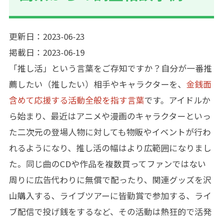
更新日：2023-06-23
掲載日：2023-06-19
「推し活」という言葉をご存知ですか？自分が一番推
薦したい（推したい）相手やキャラクターを、
金銭面
含めて応援する活動全般を指す言葉
です。アイドルか
ら始まり、最近はアニメや漫画のキャラクターといっ
た二次元の登場人物に対しても物販やイベントが行わ
れるようになり、推し活の幅はより広範囲になりまし
た。同じ曲のCDや作品を複数買ってファンではない
周りに広告代わりに無償で配ったり、関連グッズを沢
山購入する、ライブツアーに皆勤賞で参加する、ライ
ブ配信で投げ銭をするなど、その活動は熱狂的で活発