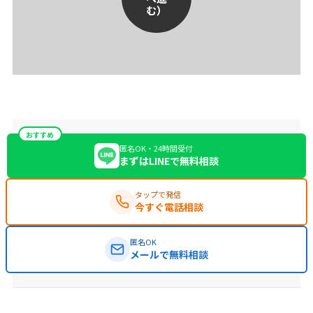
む）
おすすめ
匿名OK・24時間受付
まずはLINEで無料相談
タップで発信
今すぐ電話相談
匿名OK
メールで無料相談