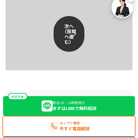
次へ
（質問
へ進
む）
おすすめ
匿名OK・24時間受付
まずはLINEで無料相談
タップで発信
今すぐ電話相談