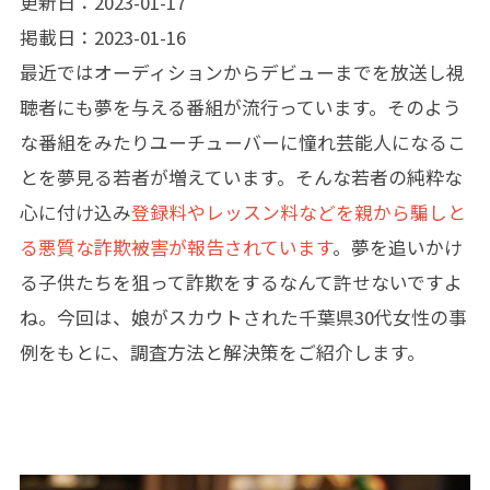
更新日：2023-01-17
掲載日：2023-01-16
最近ではオーディションからデビューまでを放送し視
聴者にも夢を与える番組が流行っています。そのよう
な番組をみたりユーチューバーに憧れ芸能人になるこ
とを夢見る若者が増えています。そんな若者の純粋な
心に付け込み
登録料やレッスン料などを親から騙しと
る悪質な詐欺被害が報告されています
。夢を追いかけ
る子供たちを狙って詐欺をするなんて許せないですよ
ね。今回は、娘がスカウトされた千葉県30代女性の事
例をもとに、調査方法と解決策をご紹介します。