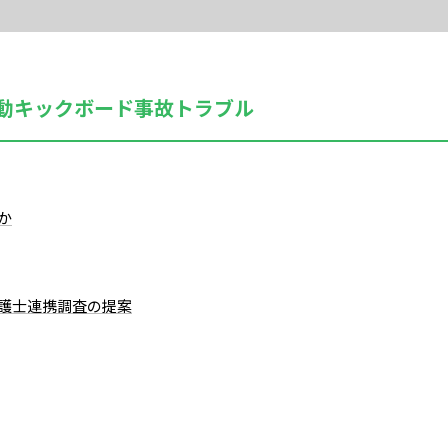
動キックボード事故トラブル
か
護士連携調査の提案