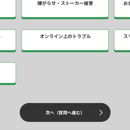
嫌がらせ・
ストーカー被害
お
い
オンライン上の
トラブル
ス
次へ（質問へ進む）