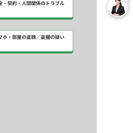
金・契約・
人間関係のトラブル
マホ・部屋の
盗聴／盗撮の疑い