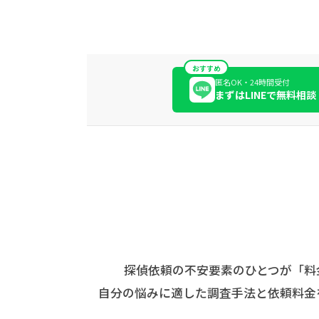
おすすめ
匿名OK・24時間受付
まずはLINEで無料相談
探偵依頼の不安要素のひとつが「料
自分の悩みに適した調査手法と依頼料金