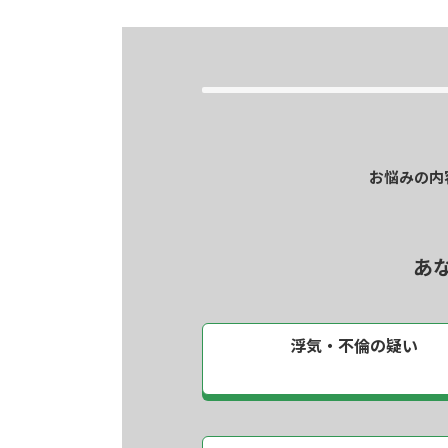
お悩みの内
あ
浮気・不倫の疑い