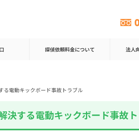
口
探偵依頼料金について
法人
決する電動キックボード事故トラブル
解決する電動キックボード事故ト