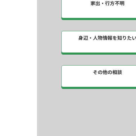
家出・行方不明
身辺・人物情報を
知りた
その他の相談