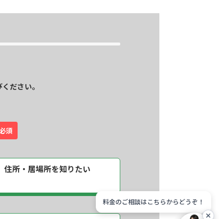
びください。
必須
住所・居場所を
知りたい
料金のご相談はこちらからどうぞ！