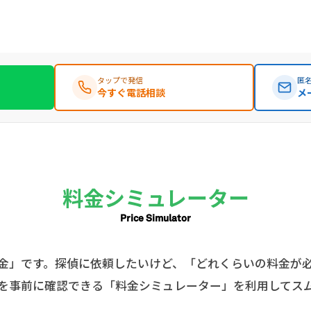
タップで発信
匿名
今すぐ電話相談
メ
料金シミュレーター
Price Simulator
金」です。探偵に依頼したいけど、「どれくらいの料金が
を事前に確認できる「料金シミュレーター」を利用してス