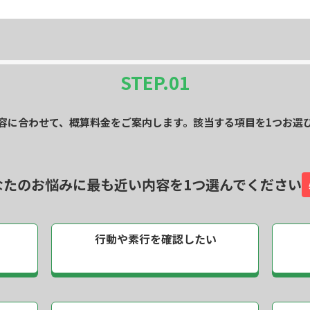
STEP.
01
容に合わせて、概算料金をご案内します。該当する項目を1つお選
なたのお悩みに最も近い内容を
1つ選んでください
行動や素行を
確認したい