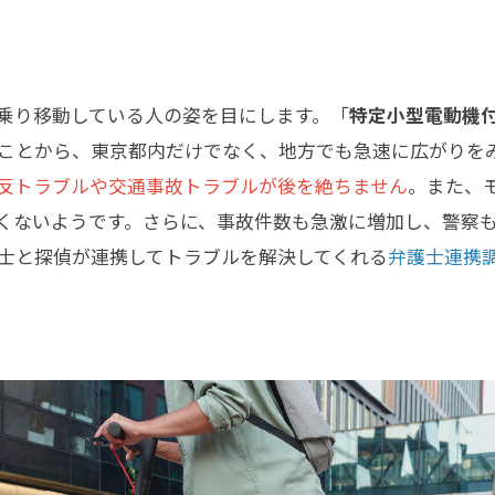
乗り移動している人の姿を目にします。「
特定小型電動機
ことから、東京都内だけでなく、地方でも急速に広がりを
反トラブルや交通事故トラブルが後を絶ちません
。また、
くないようです。さらに、事故件数も急激に増加し、警察
士と探偵が連携してトラブルを解決してくれる
弁護士連携