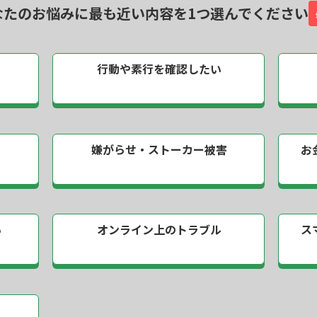
なたのお悩みに最も近い内容を
1つ選んでください
行動や素行を
確認したい
嫌がらせ・
ストーカー被害
お
い
オンライン上の
トラブル
ス