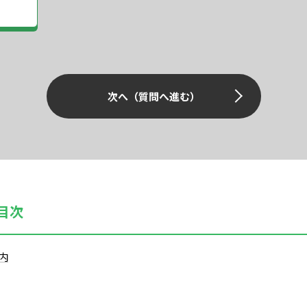
次へ（質問へ進む）
目次
内