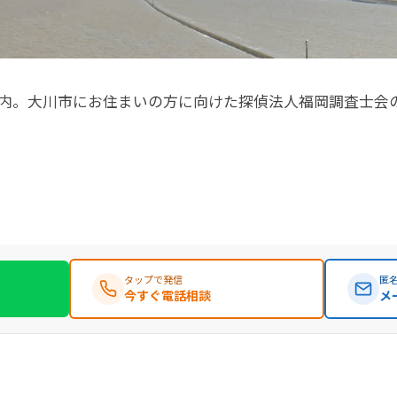
内。大川市にお住まいの方に向けた探偵法人福岡調査士会
タップで発信
匿名
今すぐ電話相談
メ