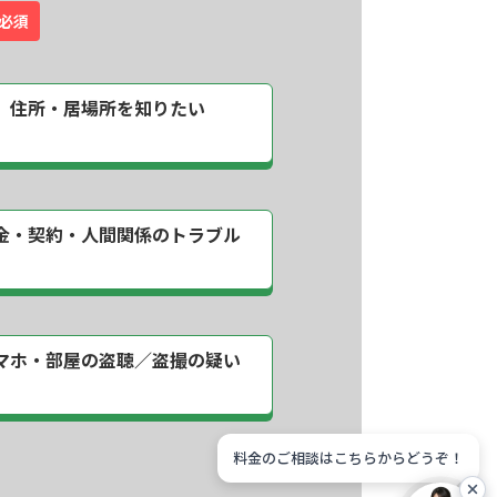
必須
住所・居場所を
知りたい
金・契約・
人間関係のトラブル
マホ・部屋の
盗聴／盗撮の疑い
料金のご相談はこちらからどうぞ！