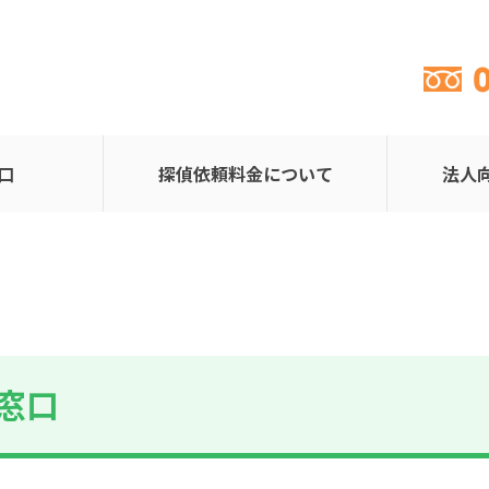
口
探偵依頼料金について
法人
窓口