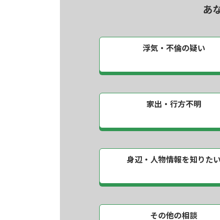
あ
浮気・不倫の疑い
家出・行方不明
身辺・人物情報を
知りた
その他の相談