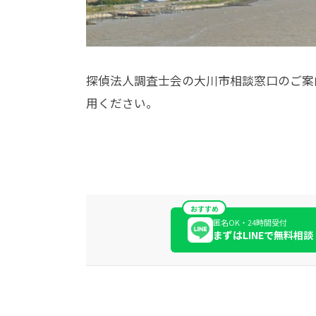
探偵法人調査士会の大川市相談窓口のご案
用ください。
おすすめ
匿名OK・24時間受付
まずはLINEで無料相談