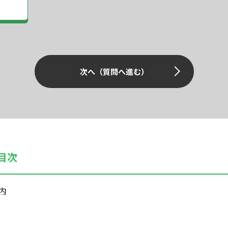
次へ（質問へ進む）
目次
内