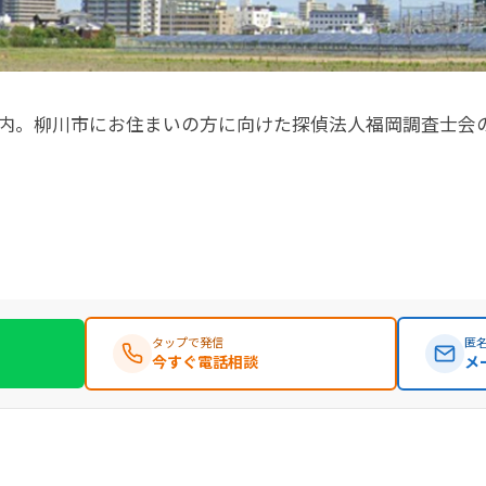
内。柳川市にお住まいの方に向けた探偵法人福岡調査士会
タップで発信
匿名
今すぐ電話相談
メ