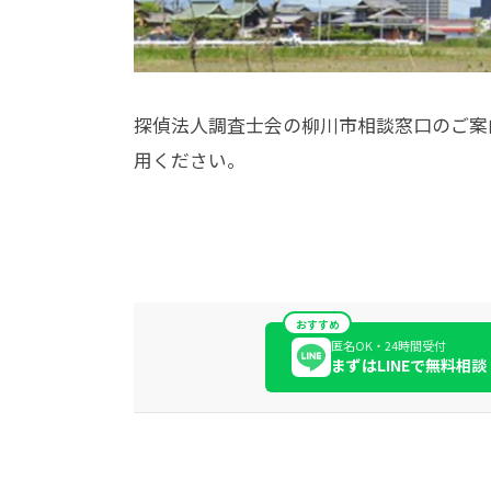
探偵法人調査士会の柳川市相談窓口のご案
用ください。
おすすめ
匿名OK・24時間受付
まずはLINEで無料相談