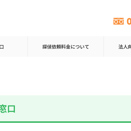
口
探偵依頼料金について
法人
窓口