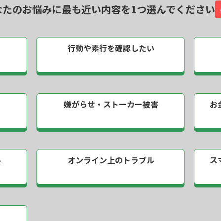
なたのお悩みに最も近い内容を
1つ選んでください
行動や素行を
確認したい
嫌がらせ・
ストーカー被害
お
い
オンライン上の
トラブル
ス