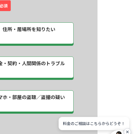
必須
住所・居場所を
知りたい
金・契約・
人間関係のトラブル
マホ・部屋の
盗聴／盗撮の疑い
料金のご相談はこちらからどうぞ！