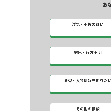
あ
浮気・不倫の疑い
家出・行方不明
身辺・人物情報を
知りた
その他の相談