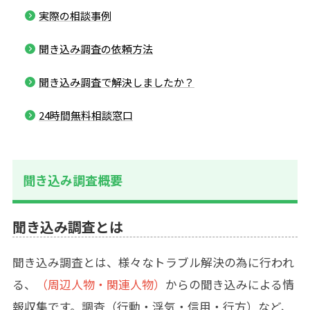
実際の相談事例
聞き込み調査の依頼方法
聞き込み調査で解決しましたか？
24時間無料相談窓口
聞き込み調査概要
聞き込み調査とは
聞き込み調査とは、様々なトラブル解決の為に行われ
る、
（周辺人物・関連人物）
からの聞き込みによる情
報収集です。調査（
行動
・
浮気
・
信用
・
行方
）など、