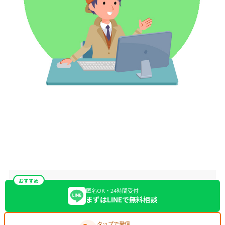
おすすめ
匿名OK・24時間受付
まずはLINEで無料相談
タップで発信