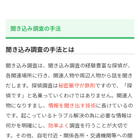
聞き込み調査の手法
聞き込み調査の手法とは
聞き込み調査は、聞き込み調査の経験豊富な探偵が、
各関連場所に行き、関連人物や周辺人物から話を聞き
だします。探偵調査は
秘密厳守が鉄則
ですので、「探
偵です」と名乗っていくわけではありません。関連人
物になりすまし、
情報を聞き出す技術
に長けているの
です。起こっているトラブル解決の為に必要な情報は
何かを明確にし、
効率よく
調査を行うことが大切で
す。その他、自宅付近・関係各所・交通機関等への聞