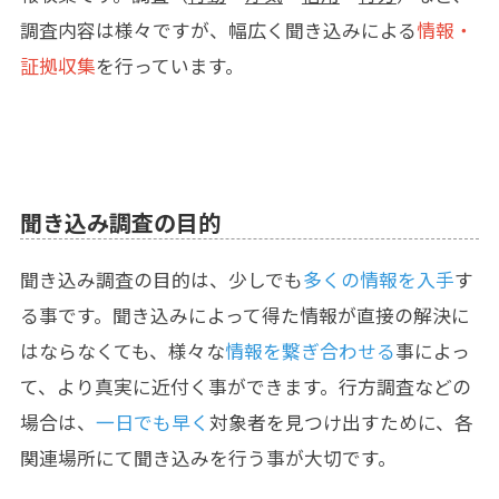
調査内容は様々ですが、幅広く聞き込みによる
情報・
証拠収集
を行っています。
聞き込み調査の目的
聞き込み調査の目的は、少しでも
多くの情報を入手
す
る事です。聞き込みによって得た情報が直接の解決に
はならなくても、様々な
情報を繋ぎ合わせる
事によっ
て、より真実に近付く事ができます。行方調査などの
場合は、
一日でも早く
対象者を見つけ出すために、各
関連場所にて聞き込みを行う事が大切です。