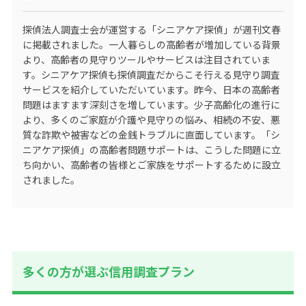
探偵法人調査士会が運営する
「シニアケア探偵」
が週刊文春
に掲載されました。一人暮らしの高齢者が増加している背景
より、高齢者の見守りツールやサービスは注目されていま
す。シニアケア探偵も探偵調査だからこそ行える見守り調査
サービスを紹介していただいています。昨今、日本の高齢者
問題はますます深刻さを増しています。少子高齢化の進行に
より、多くのご家庭が介護や見守りの悩み、相続の不安、悪
質な詐欺や被害などの金銭トラブルに直面しています。「シ
ニアケア探偵」の高齢者問題サポートは、こうした問題に立
ち向かい、高齢者の皆様とご家族をサポートするために設立
されました。
多くの方が選ぶ信用調査プラン