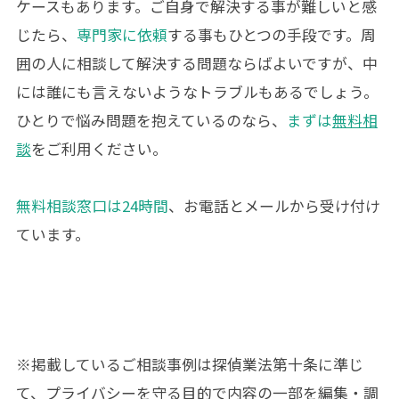
ケースもあります。ご自身で解決する事が難しいと感
じたら、
専門家に依頼
する事もひとつの手段です。周
囲の人に相談して解決する問題ならばよいですが、中
には誰にも言えないようなトラブルもあるでしょう。
ひとりで悩み問題を抱えているのなら、
まずは
無料相
談
をご利用ください。
無料相談窓口は24時間
、お電話とメールから受け付け
ています。
※掲載しているご相談事例は
探偵業法第十条
に準じ
て、プライバシーを守る目的で内容の一部を編集・調