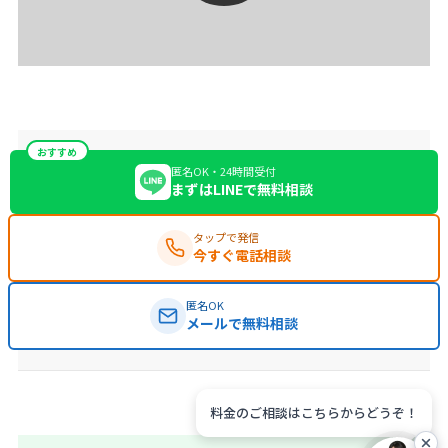
おすすめ
匿名OK・24時間受付
まずはLINEで無料相談
タップで発信
今すぐ電話相談
匿名OK
メールで無料相談
料金のご相談はこちらからどうぞ！