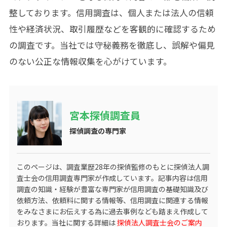
整しております。信用調査は、個人または法人の信頼
性や経済状況、取引履歴などを客観的に確認するため
の調査です。当社では守秘義務を徹底し、誤解や偏見
のない公正な情報収集を心がけています。
宮本探偵調査員
探偵調査の専門家
このページは、調査業歴
28
年の探偵監修のもとに探偵法人調
査士会の信用調査専門家が作成しています。記事内容は信用
調査の知識・経験が豊富な専門家が信用調査の基礎知識及び
依頼方法、依頼料に関する情報等、信用調査に関連する情報
をみなさまにお伝えする為に過去事例なども踏まえ作成して
おります。当社に関する詳細は
探偵法人調査士会のご案内