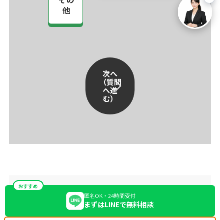
他
次へ
（質問
へ進
む）
おすすめ
匿名OK・24時間受付
まずはLINEで無料相談