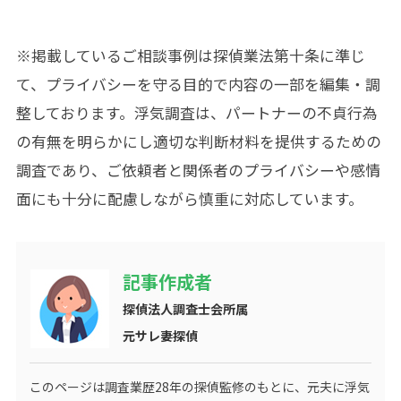
※掲載しているご相談事例は
探偵業法第十条
に準じ
て、プライバシーを守る目的で内容の一部を編集・調
整しております。浮気調査は、パートナーの不貞行為
の有無を明らかにし適切な判断材料を提供するための
調査であり、ご依頼者と関係者のプライバシーや感情
面にも十分に配慮しながら慎重に対応しています。
記事作成者
探偵法人調査士会所属
元サレ妻探偵
このページは調査業歴
28
年の探偵監修のもとに、元夫に浮気