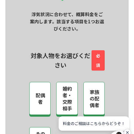
浮気状況に合わせて、概算料金をご
案内します。該当する項目を1つお選
びください。
対象人物をお選びくだ
必
さい
須
婚約
家族
配偶
者・
の配
者
交際
偶者
相手
料金のご相談はこちらからどうぞ！
その