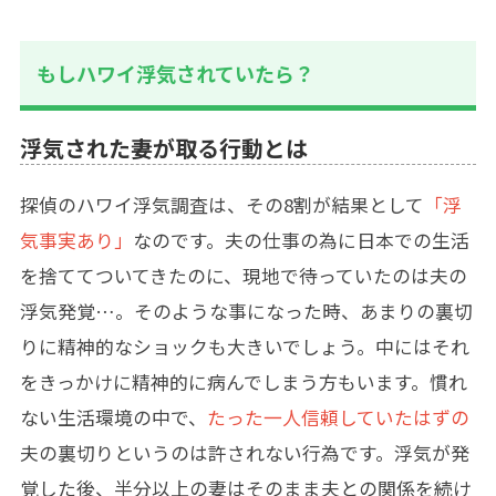
もしハワイ浮気されていたら？
浮気された妻が取る行動とは
探偵のハワイ浮気調査は、その8割が結果として
「浮
気事実あり」
なのです。夫の仕事の為に日本での生活
を捨ててついてきたのに、現地で待っていたのは夫の
浮気発覚…。そのような事になった時、あまりの裏切
りに精神的なショックも大きいでしょう。中にはそれ
をきっかけに精神的に病んでしまう方もいます。慣れ
ない生活環境の中で、
たった一人信頼していたはずの
夫の裏切りというのは許されない行為です。浮気が発
覚した後、半分以上の妻はそのまま夫との関係を続け