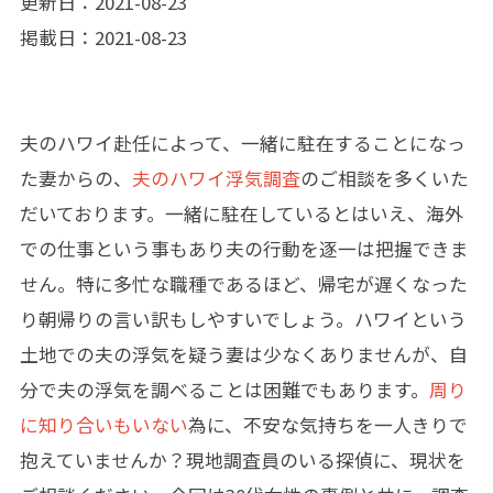
更新日：2021-08-23
掲載日：2021-08-23
夫のハワイ赴任によって、一緒に駐在することになっ
た妻からの、
夫のハワイ浮気調査
のご相談を多くいた
だいております。一緒に駐在しているとはいえ、海外
での仕事という事もあり夫の行動を逐一は把握できま
せん。特に多忙な職種であるほど、帰宅が遅くなった
り朝帰りの言い訳もしやすいでしょう。ハワイという
土地での夫の浮気を疑う妻は少なくありませんが、自
分で夫の浮気を調べることは困難でもあります。
周り
に知り合いもいない
為に、不安な気持ちを一人きりで
抱えていませんか？現地調査員のいる探偵に、現状を