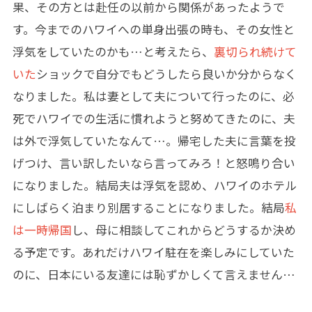
果、その方とは赴任の以前から関係があったようで
す。今までのハワイへの単身出張の時も、その女性と
浮気をしていたのかも…と考えたら、
裏切られ続けて
いた
ショックで自分でもどうしたら良いか分からなく
なりました。私は妻として夫について行ったのに、必
死でハワイでの生活に慣れようと努めてきたのに、夫
は外で浮気していたなんて…。帰宅した夫に言葉を投
げつけ、言い訳したいなら言ってみろ！と怒鳴り合い
になりました。結局夫は浮気を認め、ハワイのホテル
にしばらく泊まり別居することになりました。結局
私
は一時帰国
し、母に相談してこれからどうするか決め
る予定です。あれだけハワイ駐在を楽しみにしていた
のに、日本にいる友達には恥ずかしくて言えません…