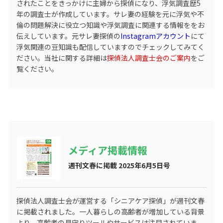
されたことをきっかけに主婦から探偵になり、浮気調査歴5
年の調査士が作成しています。サレ妻の経験を元に浮気や不
倫の問題解決に役立つ知識や浮気調査に関連する情報ををお
伝えしています。元サレ妻探偵の
Instagramアカウント
にて
浮気関連の豆知識も配信していますのでチェックしてみてく
ださい。当社に関する詳細は
探偵法人調査士会のご案内
をご
覧ください。
メディア掲載情報
週刊文春に掲載 2025年6月5日号
探偵法人調査士会が運営する
「シニアケア探偵」
が週刊文春
に掲載されました。一人暮らしの高齢者が増加している背景
より、高齢者の見守りツールやサービスは注目されていま