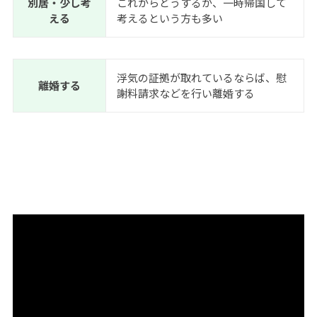
別居・少し考
これからどうするか、一時帰国して
える
考えるという方も多い
浮気の証拠が取れているならば、慰
離婚する
謝料請求などを行い離婚する