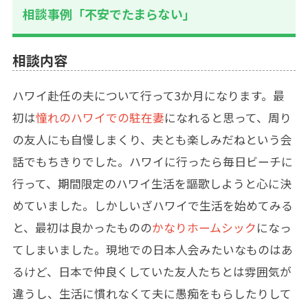
相談事例「不安でたまらない」
相談内容
ハワイ赴任の夫について行って3か月になります。最
初は
憧れのハワイでの駐在妻
になれると思って、周り
の友人にも自慢しまくり、夫とも楽しみだねという会
話でもちきりでした。ハワイに行ったら毎日ビーチに
行って、期間限定のハワイ生活を謳歌しようと心に決
めていました。しかしいざハワイで生活を始めてみる
と、最初は良かったものの
かなりホームシック
になっ
てしまいました。現地での日本人会みたいなものはあ
るけど、日本で仲良くしていた友人たちとは雰囲気が
違うし、生活に慣れなくて夫に愚痴をもらしたりして