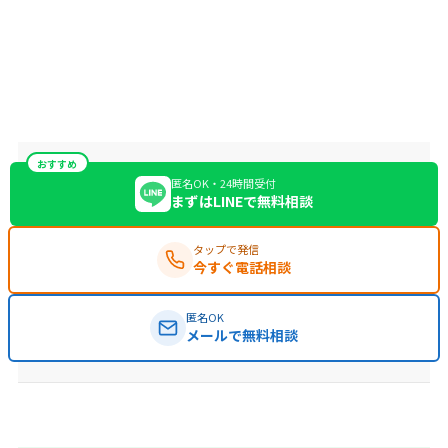
おすすめ
匿名OK・24時間受付
まずはLINEで無料相談
タップで発信
今すぐ電話相談
匿名OK
メールで無料相談