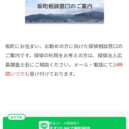
坂町にお住まい、お勤めの方に向けた探偵相談窓口の
ご案内です。探偵の利用をお考えの方は、探偵法人広
島調査士会にご相談ください。メール・電話にて
24時
間いつでも
受け付けております。
おすすめ
匿名OK・24時間受付
まずはLINEで無料相談