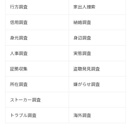
行方調査
家出人捜索
信用調査
結婚調査
身元調査
身辺調査
人事調査
実態調査
証拠収集
盗聴発見調査
所在調査
嫌がらせ調査
ストーカー調査
トラブル調査
海外調査