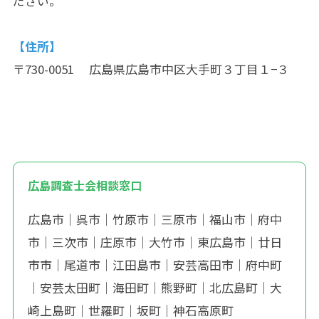
ださい。
【住所】
〒730-0051 広島県広島市中区大手町３丁目１−３
広島調査士会相談窓口
広島市
｜
呉市
｜
竹原市
｜
三原市
｜
福山市
｜
府中
市
｜
三次市
｜
庄原市
｜
大竹市
｜
東広島市
｜
廿日
市市
｜
尾道市
｜
江田島市
｜
安芸高田市
｜
府中町
｜
安芸太田町
｜
海田町
｜
熊野町
｜
北広島町
｜
大
崎上島町
｜
世羅町
｜
坂町
｜
神石高原町