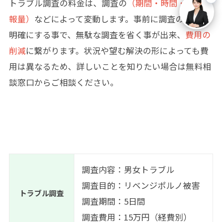
トラブル調査の料金は、調査の
（期間・時間・事前情
報量）
などによって変動します。事前に調査の目的を
明確にする事で、無駄な調査を省く事が出来、
費用の
削減
に繋がります。状況や望む解決の形によっても費
用は異なるため、詳しいことを知りたい場合は無料相
談窓口からご相談ください。
調査内容：男女トラブル
調査目的：
リベンジポルノ被害
トラブル調査
調査期間：5日間
調査費用：15万円（経費別）