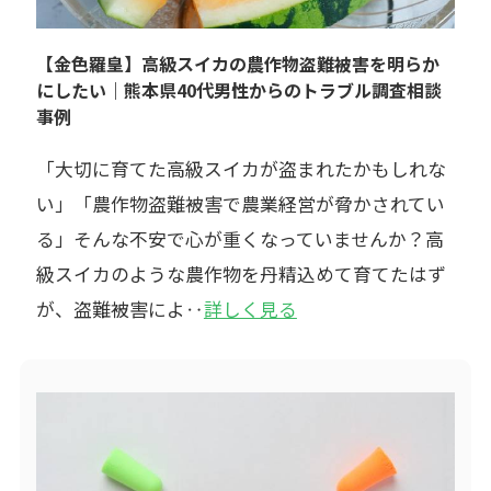
【金色羅皇】高級スイカの農作物盗難被害を明らか
にしたい｜熊本県40代男性からのトラブル調査相談
事例
「大切に育てた高級スイカが盗まれたかもしれな
い」「農作物盗難被害で農業経営が脅かされてい
る」そんな不安で心が重くなっていませんか？高
級スイカのような農作物を丹精込めて育てたはず
が、盗難被害によ‥
詳しく見る