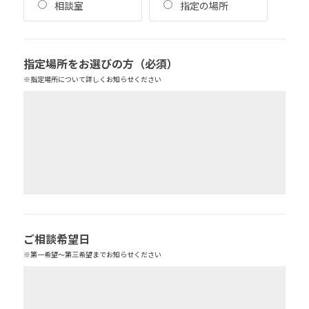
相談室
指定の場所
指定場所をお選びの方
（必須）
※指定場所について詳しくお知らせください
ご相談希望日
※第一希望～第三希望までお知らせください