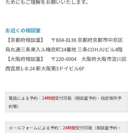
ためにもご理解をお願いいたします。
お近くの相談室
【
京都府相談室
】 〒604-8136 京都府京都市中京区
烏丸通三条東入ル梅忠町24番地 三条COHJUビル4階
【
大阪府相談室
】 〒220-0004 大阪府大阪市淀川区
西宮原1-8-24 新大阪第3ドイビル6F
電話による予約：
24時間
受付可能（相談室予約・指定場所予
約等）
メールフォームによる予約：
24時間
受付可能（相談室予約・