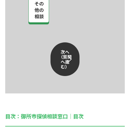
その
他の
相談
次へ
（質問
へ進
む）
目次：御所市探偵相談窓口｜目次