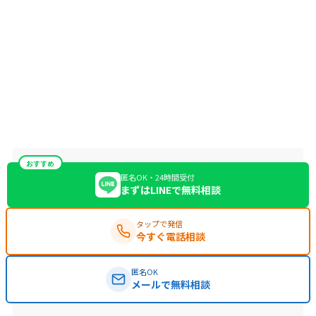
おすすめ
匿名OK・24時間受付
まずはLINEで無料相談
タップで発信
今すぐ電話相談
匿名OK
メールで無料相談