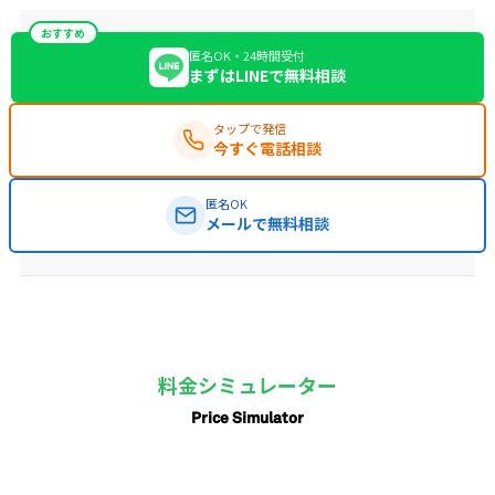
おすすめ
匿名OK・24時間受付
まずはLINEで無料相談
タップで発信
今すぐ電話相談
匿名OK
メールで無料相談
料金シミュレーター
Price Simulator